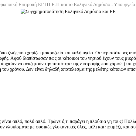
ρωπαϊκή Επιτροπή ΕΓΤΠ.Ε-Π και το Ελληνικό Δημόσιο - Υπουργείο 
πο ζωής που χαρίζει μακροζωία και καλή υγεία. Οι περισσότερες από 
οφής. Αφού διαπίστωσαν πως οι κάτοικοι του νησιού έχουν τους μικρό
ρχισαν να αναζητούν την ταυτότητα της διατροφής που χάρισε (και χα
η του χρόνου. Δεν είναι δηλαδή αποτέλεσμα της μελέτης κάποιων επισ
ς είναι απλό, πολύ απλό. Τρώνε ό,τι παράγει η πλούσια γη τους! Πολλ
γλυκίσματα με φυσικές γλυκαντικές ύλες, μέλι και πετιμέζι, και συ