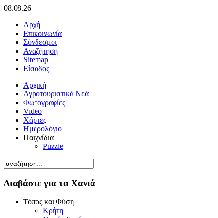
08.08.26
Αρχή
Επικοινωνία
Σύνδεσμοι
Αναζήτηση
Sitemap
Είσοδος
Αρχική
Αγροτουριστικά Νεά
Φωτογραφίες
Video
Χάρτες
Ημερολόγιο
Παιχνίδια
Puzzle
Διαβάστε για τα Χανιά
Τόπος και Φύση
Κρήτη