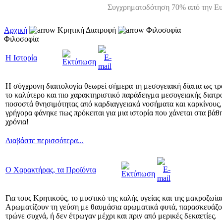
Συγχρηματοδότηση 70% από την Ευ
Αρχική
Κρητική Διατροφή
Φιλοσοφία
Φιλοσοφία
Η Ιστορία
Η σύγχρονη διαιτολογία θεωρεί σήμερα τη μεσογειακή δίαιτα ως τρό
το καλύτερο και πιο χαρακτηριστικό παράδειγμα μεσογειακής διατρ
ποσοστά θνησιμότητας από καρδιαγγειακά νοσήματα και καρκίνους, ά
γρήγορα φάνηκε πως πρόκειται για μια ιστορία που χάνεται στα βάθ
χρόνια!
Διαβάστε περισσότερα...
Ο Χαρακτήρας, τα Προϊόντα
Για τους Κρητικούς, το μυστικό της καλής υγείας και της μακροζωία
Αρωματίζουν τη γεύση με θαυμάσια αρωματικά φυτά, παρασκευάζουν 
τρώνε συχνά, ή δεν έτρωγαν μέχρι και πριν από μερικές δεκαετίες.