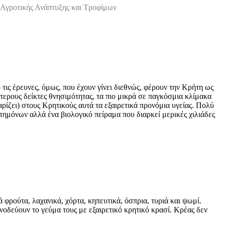
Αγροτικής Ανάπτυξης και Τροφίμων
τις έρευνες, όμως, που έχουν γίνει διεθνώς, φέρουν την Κρήτη ως
τερους δείκτες θνησιμότητας, τα πιο μικρά σε παγκόσμια κλίμακα
ρίζει) στους Κρητικούς αυτά τα εξαιρετικά προνόμια υγείας. Πολύ
τημόνων αλλά ένα βιολογικό πείραμα που διαρκεί μερικές χιλιάδες
ά φρούτα, λαχανικά, χόρτα, κηπευτικά, όσπρια, τυριά και ψωμί.
νοδεύουν το γεύμα τους με εξαιρετικό κρητικό κρασί. Κρέας δεν