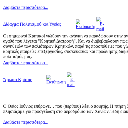
Διαβάστε περισσότερα...
Δίδαγμα Πολιτισμού και Υγείας
Οι σημερινοί Κρητικοί νιώθουν την ανάγκη να παραδώσουν στην ανθρ
αγαθό που λέγεται "Κρητική Διατροφή". Και να διαβεβαιώσουν πως 
συνηθειών των παλιότερων Κρητικών, παρά τις προσπάθειες που γί
κρητικές εταιρείες επεξεργασίας, συσκευασίας και προώθησης διαβε
πολιτισμός μας.
Διαβάστε περισσότερα...
Άρωμα Κρήτης
Ο Θείος Ιούνιος επύρωνε… που (περίπου) λέει ο ποιητής. Η πτήση 
πλησιάζαμε για προσγείωση στο αεροδρόμιο των Χανίων. Ήδη διακ
Διαβάστε περισσότερα...