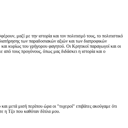
ρουν, μαζί με την ιστορία και τον πολιτισμό τους, το πολιτιστικό
α διατήρησης των παραδοσιακών αξιών και των διατροφικών
και κυρίως του γρήγορου φαγητού. Οι Κρητικοί παραγωγοί και οι
ε από τους προγόνους, όπως μας διδάσκει η ιστορία και ο
και μετά μισή περίπου ώρα οι "τυχεροί" επιβάτες ακούγαμε ότι
ε η Τζο που καθόταν δίπλα μου.