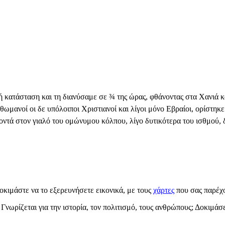
αλή κατάσταση και τη διανύσαμε σε ¾ της ώρας, φθάνοντας στα Χανιά 
θωμανοί οι δε υπόλοιποι Χριστιανοί και λίγοι μόνο Εβραίοι, ορίστηκε
κοντά στον γιαλό του ομώνυμου κόλπου, λίγο δυτικότερα του ισθμού,
οκιμάστε να το εξερευνήσετε εικονικά, με τους
χάρτες
που σας παρέχο
; Γνωρίζεται για την ιστορία, τον πολιτισμό, τους ανθρώπους; Δοκιμά