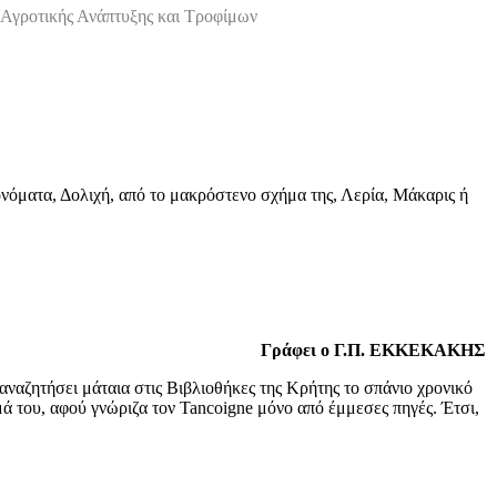
Αγροτικής Ανάπτυξης και Τροφίμων
νόματα, Δολιχή, από το μακρόστενο σχήμα της, Λερία, Μάκαρις ή
Γράφει ο Γ.Π. ΕΚΚΕΚΑΚΗΣ
 αναζητήσει μάταια στις Βιβλιοθήκες της Κρήτης το σπάνιο χρονικό
μά του, αφού γνώριζα τον Tancoigne μόνο από έμμεσες πηγές. Έτσι,