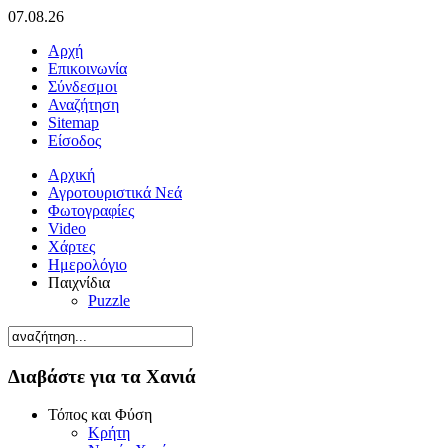
07.08.26
Αρχή
Επικοινωνία
Σύνδεσμοι
Αναζήτηση
Sitemap
Είσοδος
Αρχική
Αγροτουριστικά Νεά
Φωτογραφίες
Video
Χάρτες
Ημερολόγιο
Παιχνίδια
Puzzle
Διαβάστε για τα Χανιά
Τόπος και Φύση
Κρήτη