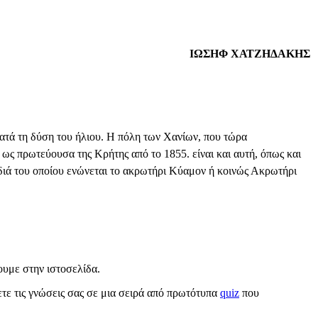
ΙΩΣΗΦ ΧΑΤΖΗΔΑΚΗΣ
κατά τη δύση του ήλιου. Η πόλη των Χανίων, που τώρα
 ως πρωτεύουσα της Κρήτης από το 1855. είναι και αυτή, όπως και
 διά του οποίου ενώνεται το ακρωτήρι Κύαμον ή κοινώς Ακρωτήρι
υμε στην ιστοσελίδα.
σετε τις γνώσεις σας σε μια σειρά από πρωτότυπα
quiz
που