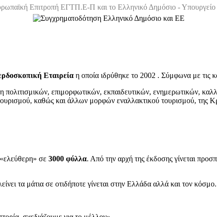
ρωπαϊκή Επιτροπή ΕΓΤΠ.Ε-Π και το Ελληνικό Δημόσιο - Υπουργείο 
ρδοσκοπική Εταιρεία
η οποία ιδρύθηκε το 2002 . Σύμφωνα με τις κατ
η πολιτισμικών, επιμορφωτικών, εκπαιδευτικών, ενημερωτικών, καλλ
ρισμού, καθώς και άλλων μορφών εναλλακτικού τουρισμού, της Κρητι
 «ελεύθερη» σε
3000 φύλλα
. Από την αρχή της έκδοσης γίνεται προσ
ίνει τα μάτια σε οτιδήποτε γίνεται στην Ελλάδα αλλά και τον κόσμο.
τορία, σχεδιάζουμε για το μέλλον»