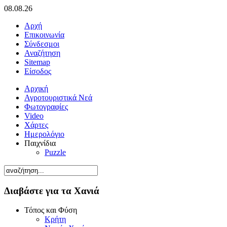
08.08.26
Αρχή
Επικοινωνία
Σύνδεσμοι
Αναζήτηση
Sitemap
Είσοδος
Αρχική
Αγροτουριστικά Νεά
Φωτογραφίες
Video
Χάρτες
Ημερολόγιο
Παιχνίδια
Puzzle
Διαβάστε για τα Χανιά
Τόπος και Φύση
Κρήτη