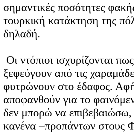
σημαντικές ποσότητες φακή
τουρκική κατάκτηση της πόλ
δηλαδή.
Οι ντόπιοι ισχυρίζονται πω
ξεφεύγουν από τις χαραμάδε
φυτρώνουν στο έδαφος. Αφή
αποφανθούν για το φαινόμεν
δεν μπορώ να επιβεβαιώσω, μ
κανένα –προπάντων στους Φ