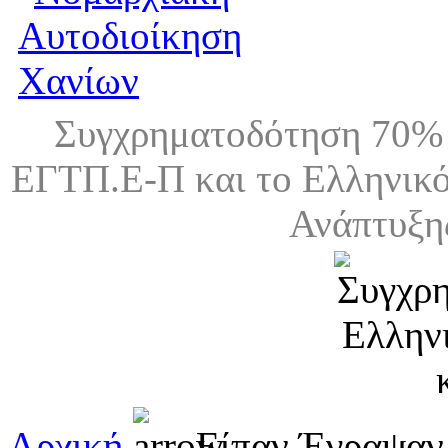
Συγχρηματοδότηση 70% 
ΕΓΤΠ.Ε-Π και το Ελληνικό
Ανάπτυξη
Αρχική
Είπαν Έγραψαν 