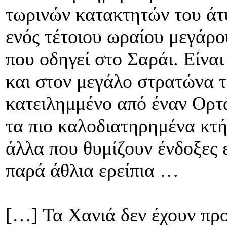
τωρινών κατακτητών του άτ
ενός τέτοιου ωραίου μεγάρο
που οδηγεί στο Σαράι. Είνα
και στον μεγάλο στρατώνα τ
κατειλημμένο από έναν Ορτά
τα πιο καλοδιατηρημένα κτή
άλλα που θυμίζουν ένδοξες ε
παρά άθλια ερείπια …
[…] Τα Χανιά δεν έχουν πρ