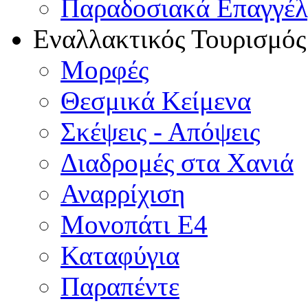
Παραδοσιακά Επαγγέ
Εναλλακτικός Τουρισμός
Μορφές
Θεσμικά Κείμενα
Σκέψεις - Απόψεις
Διαδρομές στα Χανιά
Αναρρίχιση
Μονοπάτι Ε4
Καταφύγια
Παραπέντε