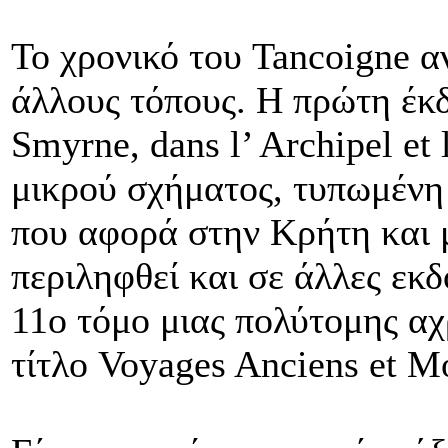
Το χρονικό του Tancoigne α
άλλους τόπους. Η πρώτη έκδ
Smyrne, dans l’ Archipel et l
μικρού σχήματος, τυπωμένη 
που αφορά στην Κρήτη και μ
περιληφθεί και σε άλλες εκδ
11ο τόμο μιας πολύτομης αχ
τίτλο Voyages Anciens et M