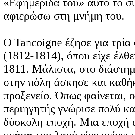
«Εφημερίδα του» αυτό το σ
αφιερώσω στη μνήμη του.
Ο Tancoigne έζησε για τρία
(1812-1814), όπου είχε έλθ
1811. Μάλιστα, στο διάστημ
στην πόλη άσκησε και καθή
προξενείο. Όπως φαίνεται, 
περιηγητής γνώρισε πολύ κα
δύσκολη εποχή. Μια εποχή α