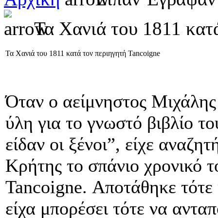
Τα Χανιά του 1811 κατά
Τα Χανιά του 1811 κατά τον περιηγητή Tancoigne
Όταν ο αείμνηστος Μιχάλης
ύλη για το γνωστό βιβλίο το
είδαν οι ξένοι”, είχε αναζητ
Κρήτης το σπάνιο χρονικό τ
Tancoigne. Αποτάθηκε τότε κ
είχα μπορέσει τότε να αντα