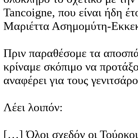
Tancoigne, που είναι ήδη έ
Μαριέττα Ασημομύτη-Εκκε
Πριν παραθέσομε τα αποσπά
κρίναμε σκόπιμο να προτάξο
αναφέρει για τους γενιτσάρ
Λέει λοιπόν:
[…] Όλοι σχεδόν οι Τούρκοι 