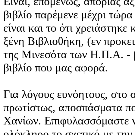
Είναι, επομένως, απορίας άξ
βιβλίο παρέμενε μέχρι τώρα
είναι και το ότι χρειάστηκε
ξένη Βιβλιοθήκη, (εν προκε
της Μινεσότα των Η.Π.Α. - 
βιβλίο που μας αφορά.
Για λόγους ευνόητους, στο 
πρωτίστως, αποσπάσματα πο
Χανίων. Επιφυλασσόμαστε 
ολόκληρο το σχετικό με την