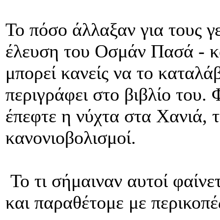
Το πόσο άλλαξαν για τους γ
έλευση του Οσμάν Πασά - κά
μπορεί κανείς να το καταλάβ
περιγράφει στο βιβλίο του. 
έπεφτε η νύχτα στα Χανιά, 
κανονιοβολισμοί.
Το τι σήμαιναν αυτοί φαίνε
και παραθέτομε με περικοπ