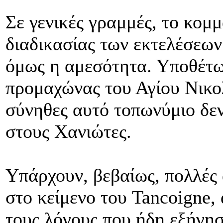
Σε γενικές γραμμές, το κομ
διαδικασίας των εκτελέσεων
όμως η αμεσότητα. Υποθέτω
προμαχώνας του Αγίου Νικο
σύνηθες αυτό τοπωνύμιο δε
στους Χανιώτες.
Υπάρχουν, βεβαίως, πολλές
στο κείμενο του Tancoigne,
τους λόγους που ήδη εξήγησ