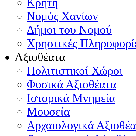
Κρήτη
Νομός Χανίων
Δήμοι του Νομού
Χρηστικές Πληροφορί
Αξιοθέατα
Πολιτιστικοί Χώροι
Φυσικά Αξιοθέατα
Ιστορικά Μνημεία
Μουσεία
Αρχαιολογικά Αξιοθέα