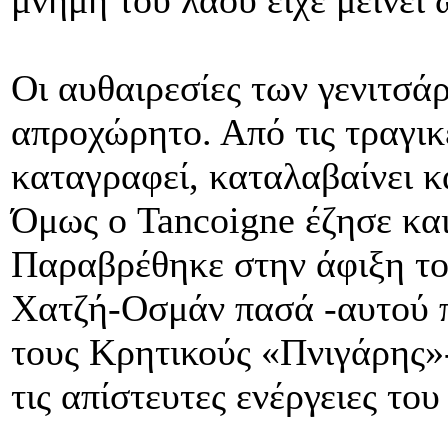
μνήμη του λαού είχε μείνει ω
Οι αυθαιρεσίες των γενιτσάρ
απροχώρητο. Από τις τραγικ
καταγραφεί, καταλαβαίνει κ
Όμως ο Tancoigne έζησε κα
Παραβρέθηκε στην άφιξη το
Χατζή-Οσμάν πασά -αυτού 
τους Κρητικούς «Πνιγάρης»
τις απίστευτες ενέργειες του