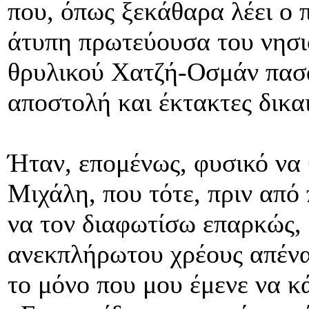
που, όπως ξεκάθαρα λέει ο πε
άτυπη πρωτεύουσα του νησι
θρυλικού Χατζή-Οσμάν πασά,
αποστολή και έκτακτες δικα
Ήταν, επομένως, φυσικό να
Μιχάλη, που τότε, πριν από 
να τον διαφωτίσω επαρκώς, 
ανεκπλήρωτου χρέους απένα
το μόνο που μου έμενε να 