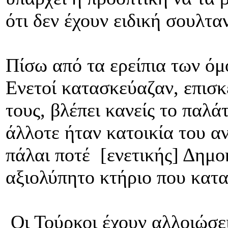
ότι δεν έχουν ειδική σουλτα
Πίσω από τα ερείπια των όμ
Ενετοί κατασκεύαζαν, επισκ
τους, βλέπει κανείς το παλά
άλλοτε ήταν κατοικία του α
πάλαι ποτέ [ενετικής] Δημο
αξιολύπητο κτήριο που καταρ
Οι Τούρκοι έχουν αλλοιώσει