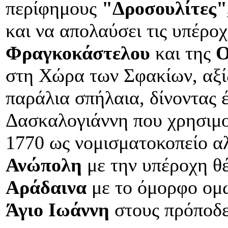
περίφημους
"Δροσουλίτες"
και να απολαύσει τις υπέροχ
Φραγκοκάστελου
και της
Ο
στη Χώρα των Σφακίων, αξίζ
παράλια σπήλαια, δίνοντας 
Δασκαλογιάννη που χρησιμ
1770 ως νομισματοκοπείο αλ
Ανώπολη
με την υπέροχη θέ
Αράδαινα
με το όμορφο ομώ
Άγιο Ιωάννη
στους πρόποδ