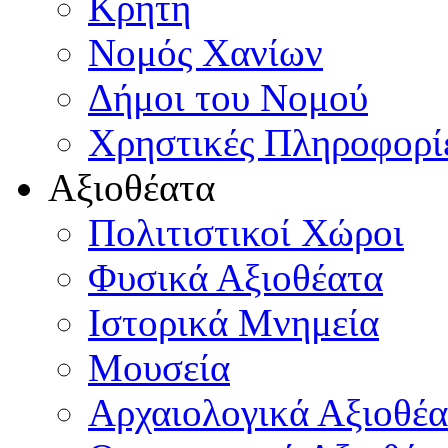
Κρήτη
Νομός Χανίων
Δήμοι του Νομού
Χρηστικές Πληροφορί
Αξιοθέατα
Πολιτιστικοί Χώροι
Φυσικά Αξιοθέατα
Ιστορικά Μνημεία
Μουσεία
Αρχαιολογικά Αξιοθέα