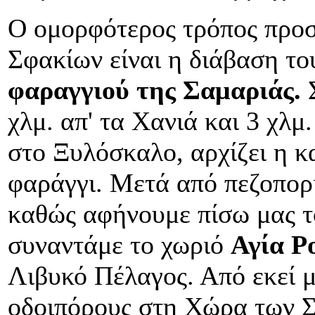
Ο ομορφότερος τρόπος προσ
Σφακίων είναι η διάβαση τ
φαραγγιού της Σαμαριάς.
Σ
χλμ. απ' τα Χανιά και 3 χλμ
στο Ξυλόσκαλο, αρχίζει η 
φαράγγι. Μετά από πεζοπορ
καθώς αφήνουμε πίσω μας τ
συναντάμε το χωριό
Αγία Ρ
Λιβυκό Πέλαγος. Από εκεί μ
οδοιπόρους στη Χώρα των Σ