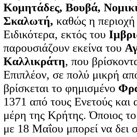
Κομητάδες, Βουβά, Νομικ
Σκαλωτή,
καθώς η περιοχή 
Ειδικότερα, εκτός του
Ιμβρι
παρουσιάζουν εκείνα του
Αγ
Καλλικράτη
, που βρίσκοντ
Επιπλέον, σε πολύ μικρή α
βρίσκεται το φημισμένο
Φρα
1371 από τους Ενετούς και 
μέρη της Κρήτης. Όποιος το
με 18 Μαΐου μπορεί να δει 