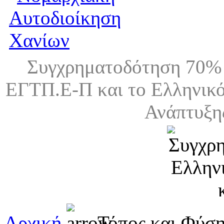
Συγχρηματοδότηση 70% 
ΕΓΤΠ.Ε-Π και το Ελληνικό
Ανάπτυξη
Αρχική
Τόπος και Φύσ