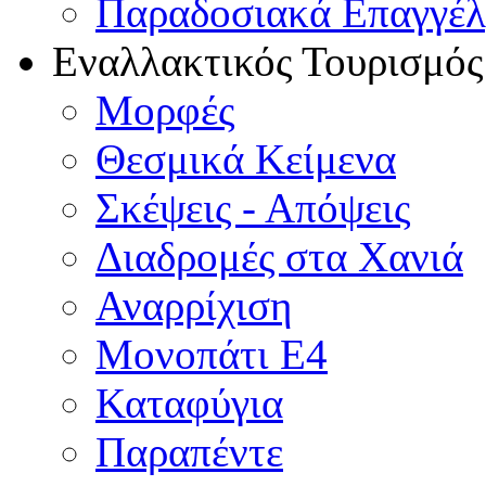
Παραδοσιακά Επαγγέ
Εναλλακτικός Τουρισμός
Μορφές
Θεσμικά Κείμενα
Σκέψεις - Απόψεις
Διαδρομές στα Χανιά
Αναρρίχιση
Μονοπάτι Ε4
Καταφύγια
Παραπέντε