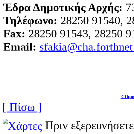
Έδρα Δημοτικής Αρχής:
73
Τηλέφωνο:
28250 91540, 2
Fax:
28250 91543, 28250 9
Email:
sfakia@cha.forthnet
< Προ
[ Πίσω ]
Πριν εξερευνήσετε