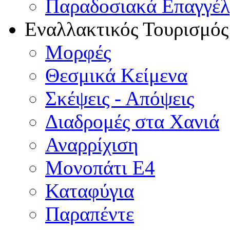
Παραδοσιακά Επαγγέ
Εναλλακτικός Τουρισμός
Μορφές
Θεσμικά Κείμενα
Σκέψεις - Απόψεις
Διαδρομές στα Χανιά
Αναρρίχιση
Μονοπάτι Ε4
Καταφύγια
Παραπέντε