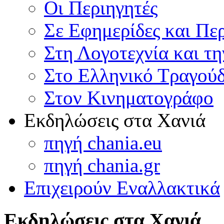
Οι Περιηγητές
Σε Εφημερίδες και Πε
Στη Λογοτεχνία και τ
Στο Ελληνικό Τραγούδ
Στον Κινηματογράφο
Εκδηλώσεις στα Χανιά
πηγή chania.eu
πηγή chania.gr
Επιχειρούν Εναλλακτικά
Εκδηλώσεις στα Χανιά