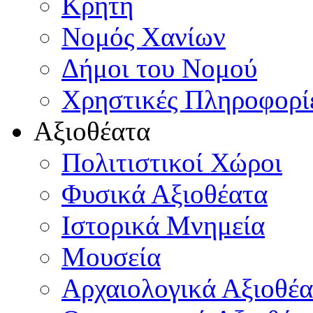
Κρήτη
Νομός Χανίων
Δήμοι του Νομού
Χρηστικές Πληροφορί
Αξιοθέατα
Πολιτιστικοί Χώροι
Φυσικά Αξιοθέατα
Ιστορικά Μνημεία
Μουσεία
Αρχαιολογικά Αξιοθέα