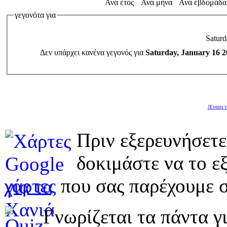
Ανά έτος
Ανά μήνα
Ανά εβδομάδα
γεγονότα για
Saturd
Δεν υπάρχει κανένα γεγονός για
Saturday, January 16 2
JEvents v
Πριν εξερευνήσετε
δοκιμάστε να το εξ
χάρτες
που σας παρέχουμε σ
Γνωρίζεται τα πάντα γι