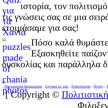
ιστορία, τον πολιτισμ
τις γνώσεις σας σε μια σε
ετοιμάσαμε για σας!
Πόσο καλά θυμάστε 
Εξασκηθείτε παίζο
δυσκολίας και παράλληλα δ
-
Πνευματικά Δικαιώματα
-
Σχετικά με μας
-
Επικοινωνία
-
Πηγές
-
[ Copyright ©
Πολιτιστική
Φιλοξε