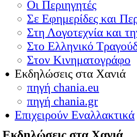
Οι Περιηγητές
Σε Εφημερίδες και Πε
Στη Λογοτεχνία και τ
Στο Ελληνικό Τραγούδ
Στον Κινηματογράφο
Εκδηλώσεις στα Χανιά
πηγή chania.eu
πηγή chania.gr
Επιχειρούν Εναλλακτικά
Εκδηλώσεις στα Χανιά