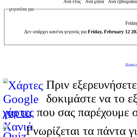
Ανά έτος
Ανά μήνα
Ανά εβδομάδα
γεγονότα για
Frida
Δεν υπάρχει κανένα γεγονός για
Friday, February 12 20
JEvents v
Πριν εξερευνήσετε
δοκιμάστε να το εξ
χάρτες
που σας παρέχουμε σ
Γνωρίζεται τα πάντα γι