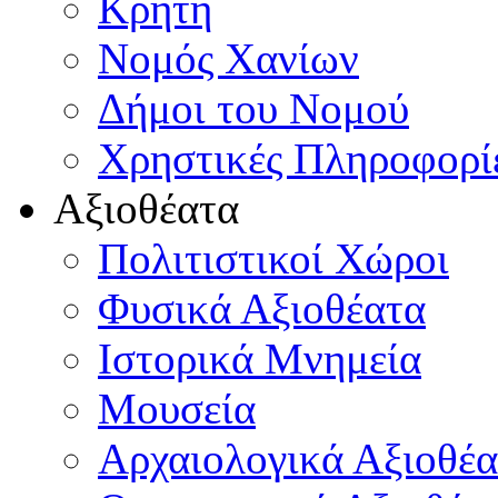
Κρήτη
Νομός Χανίων
Δήμοι του Νομού
Χρηστικές Πληροφορί
Αξιοθέατα
Πολιτιστικοί Χώροι
Φυσικά Αξιοθέατα
Ιστορικά Μνημεία
Μουσεία
Αρχαιολογικά Αξιοθέα