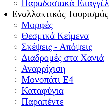
Παραδοσιακά Επαγγέ
Εναλλακτικός Τουρισμός
Μορφές
Θεσμικά Κείμενα
Σκέψεις - Απόψεις
Διαδρομές στα Χανιά
Αναρρίχιση
Μονοπάτι Ε4
Καταφύγια
Παραπέντε