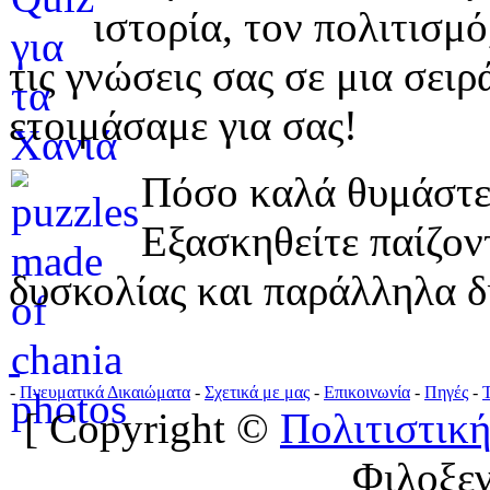
ιστορία, τον πολιτισμ
τις γνώσεις σας σε μια σε
ετοιμάσαμε για σας!
Πόσο καλά θυμάστε 
Εξασκηθείτε παίζο
δυσκολίας και παράλληλα δ
-
Πνευματικά Δικαιώματα
-
Σχετικά με μας
-
Επικοινωνία
-
Πηγές
-
[ Copyright ©
Πολιτιστική
Φιλοξε