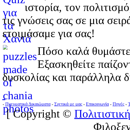
ιστορία, τον πολιτισμ
τις γνώσεις σας σε μια σε
ετοιμάσαμε για σας!
Πόσο καλά θυμάστε 
Εξασκηθείτε παίζο
δυσκολίας και παράλληλα δ
-
Πνευματικά Δικαιώματα
-
Σχετικά με μας
-
Επικοινωνία
-
Πηγές
-
[ Copyright ©
Πολιτιστική
Φιλοξε