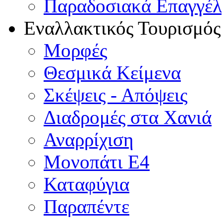
Παραδοσιακά Επαγγέ
Εναλλακτικός Τουρισμός
Μορφές
Θεσμικά Κείμενα
Σκέψεις - Απόψεις
Διαδρομές στα Χανιά
Αναρρίχιση
Μονοπάτι Ε4
Καταφύγια
Παραπέντε