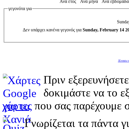
Ανά έτος
Ανά μήνα
Ανά εβδομάδα
γεγονότα για
Sunday
Δεν υπάρχει κανένα γεγονός για
Sunday, February 14 2
JEvents v
Πριν εξερευνήσετε
δοκιμάστε να το εξ
χάρτες
που σας παρέχουμε σ
Γνωρίζεται τα πάντα γι