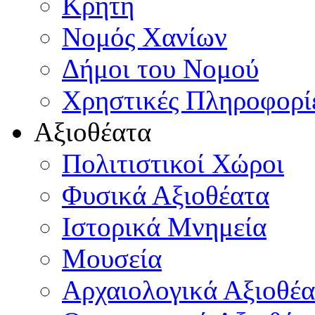
Κρήτη
Νομός Χανίων
Δήμοι του Νομού
Χρηστικές Πληροφορί
Αξιοθέατα
Πολιτιστικοί Χώροι
Φυσικά Αξιοθέατα
Ιστορικά Μνημεία
Μουσεία
Αρχαιολογικά Αξιοθέα