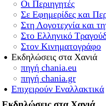
Οι Περιηγητές
Σε Εφημερίδες και Πε
Στη Λογοτεχνία και τ
Στο Ελληνικό Τραγούδ
Στον Κινηματογράφο
Εκδηλώσεις στα Χανιά
πηγή chania.eu
πηγή chania.gr
Επιχειρούν Εναλλακτικά
Εκδηλώσεις στα Χανιά