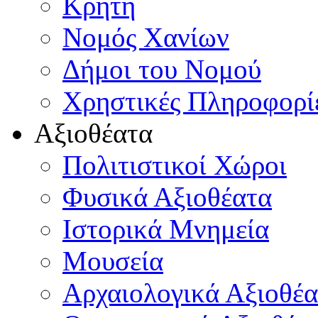
Κρήτη
Νομός Χανίων
Δήμοι του Νομού
Χρηστικές Πληροφορί
Αξιοθέατα
Πολιτιστικοί Χώροι
Φυσικά Αξιοθέατα
Ιστορικά Μνημεία
Μουσεία
Αρχαιολογικά Αξιοθέα