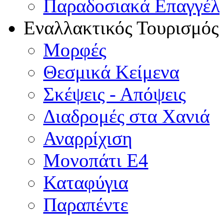
Παραδοσιακά Επαγγέ
Εναλλακτικός Τουρισμός
Μορφές
Θεσμικά Κείμενα
Σκέψεις - Απόψεις
Διαδρομές στα Χανιά
Αναρρίχιση
Μονοπάτι Ε4
Καταφύγια
Παραπέντε