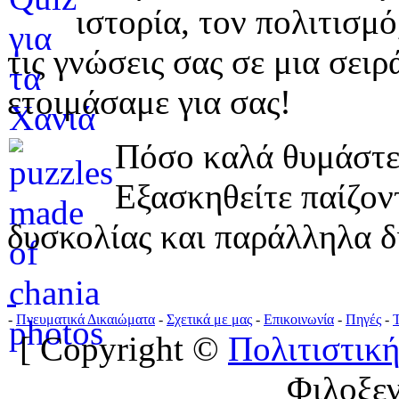
ιστορία, τον πολιτισμ
τις γνώσεις σας σε μια σε
ετοιμάσαμε για σας!
Πόσο καλά θυμάστε 
Εξασκηθείτε παίζο
δυσκολίας και παράλληλα δ
-
Πνευματικά Δικαιώματα
-
Σχετικά με μας
-
Επικοινωνία
-
Πηγές
-
[ Copyright ©
Πολιτιστική
Φιλοξε