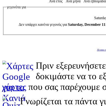
Ανά έτος
Ανά μήνα
Ανά εβδομάδα
γεγονότα για
Saturda
Δεν υπάρχει κανένα γεγονός για
Saturday, December 11
JEvents v
Πριν εξερευνήσετε
δοκιμάστε να το εξ
χάρτες
που σας παρέχουμε σ
Γνωρίζεται τα πάντα γι