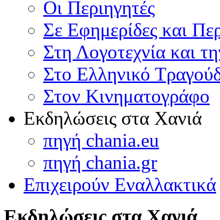
Οι Περιηγητές
Σε Εφημερίδες και Πε
Στη Λογοτεχνία και τ
Στο Ελληνικό Τραγούδ
Στον Κινηματογράφο
Εκδηλώσεις στα Χανιά
πηγή chania.eu
πηγή chania.gr
Επιχειρούν Εναλλακτικά
Εκδηλώσεις στα Χανιά