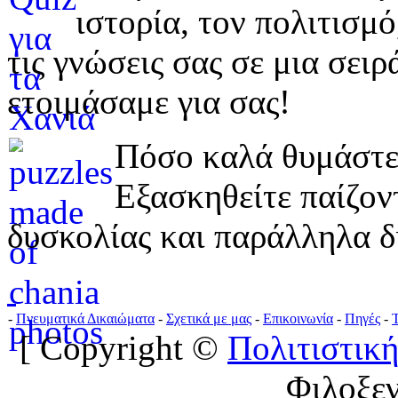
ιστορία, τον πολιτισμ
τις γνώσεις σας σε μια σε
ετοιμάσαμε για σας!
Πόσο καλά θυμάστε 
Εξασκηθείτε παίζο
δυσκολίας και παράλληλα δ
-
Πνευματικά Δικαιώματα
-
Σχετικά με μας
-
Επικοινωνία
-
Πηγές
-
[ Copyright ©
Πολιτιστική
Φιλοξε