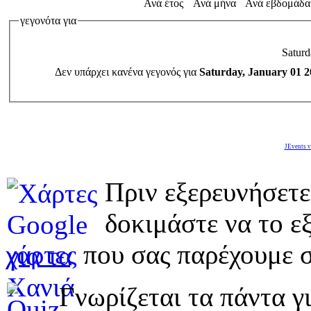
Ανά έτος
Ανά μήνα
Ανά εβδομάδα
γεγονότα για
Saturd
Δεν υπάρχει κανένα γεγονός για
Saturday, January 01 2
JEvents v
Πριν εξερευνήσετε
δοκιμάστε να το εξ
χάρτες
που σας παρέχουμε σ
Γνωρίζεται τα πάντα γι