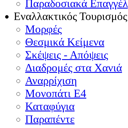
Παραδοσιακά Επαγγέ
Εναλλακτικός Τουρισμός
Μορφές
Θεσμικά Κείμενα
Σκέψεις - Απόψεις
Διαδρομές στα Χανιά
Αναρρίχιση
Μονοπάτι Ε4
Καταφύγια
Παραπέντε