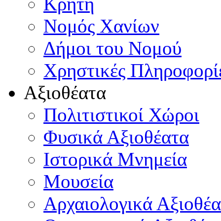
Κρήτη
Νομός Χανίων
Δήμοι του Νομού
Χρηστικές Πληροφορί
Αξιοθέατα
Πολιτιστικοί Χώροι
Φυσικά Αξιοθέατα
Ιστορικά Μνημεία
Μουσεία
Αρχαιολογικά Αξιοθέα