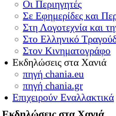
Οι Περιηγητές
Σε Εφημερίδες και Πε
Στη Λογοτεχνία και τ
Στο Ελληνικό Τραγούδ
Στον Κινηματογράφο
Εκδηλώσεις στα Χανιά
πηγή chania.eu
πηγή chania.gr
Επιχειρούν Εναλλακτικά
Εκδηλώσεις στα Χανιά