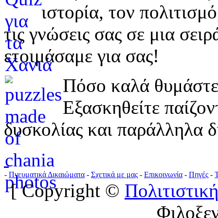
ιστορία, τον πολιτισμ
τις γνώσεις σας σε μια σε
ετοιμάσαμε για σας!
Πόσο καλά θυμάστε 
Εξασκηθείτε παίζο
δυσκολίας και παράλληλα δ
-
Πνευματικά Δικαιώματα
-
Σχετικά με μας
-
Επικοινωνία
-
Πηγές
-
[ Copyright ©
Πολιτιστική
Φιλοξε