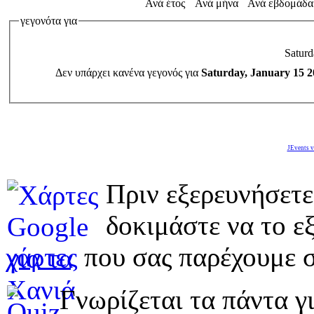
Ανά έτος
Ανά μήνα
Ανά εβδομάδα
γεγονότα για
Saturd
Δεν υπάρχει κανένα γεγονός για
Saturday, January 15 2
JEvents v
Πριν εξερευνήσετε
δοκιμάστε να το εξ
χάρτες
που σας παρέχουμε σ
Γνωρίζεται τα πάντα γι