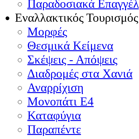
Παραδοσιακά Επαγγέ
Εναλλακτικός Τουρισμός
Μορφές
Θεσμικά Κείμενα
Σκέψεις - Απόψεις
Διαδρομές στα Χανιά
Αναρρίχιση
Μονοπάτι Ε4
Καταφύγια
Παραπέντε