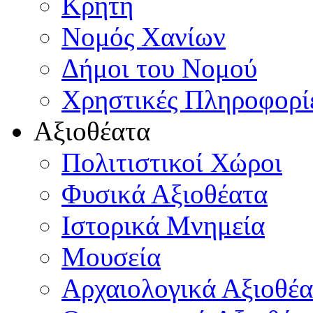
Κρήτη
Νομός Χανίων
Δήμοι του Νομού
Χρηστικές Πληροφορί
Αξιοθέατα
Πολιτιστικοί Χώροι
Φυσικά Αξιοθέατα
Ιστορικά Μνημεία
Μουσεία
Αρχαιολογικά Αξιοθέα