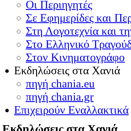
Οι Περιηγητές
Σε Εφημερίδες και Πε
Στη Λογοτεχνία και τ
Στο Ελληνικό Τραγούδ
Στον Κινηματογράφο
Εκδηλώσεις στα Χανιά
πηγή chania.eu
πηγή chania.gr
Επιχειρούν Εναλλακτικά
Εκδηλώσεις στα Χανιά