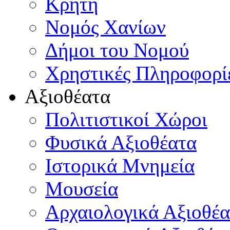
Κρήτη
Νομός Χανίων
Δήμοι του Νομού
Χρηστικές Πληροφορί
Αξιοθέατα
Πολιτιστικοί Χώροι
Φυσικά Αξιοθέατα
Ιστορικά Μνημεία
Μουσεία
Αρχαιολογικά Αξιοθέα