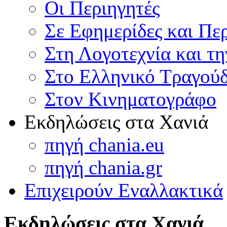
Οι Περιηγητές
Σε Εφημερίδες και Πε
Στη Λογοτεχνία και τ
Στο Ελληνικό Τραγούδ
Στον Κινηματογράφο
Εκδηλώσεις στα Χανιά
πηγή chania.eu
πηγή chania.gr
Επιχειρούν Εναλλακτικά
Εκδηλώσεις στα Χανιά