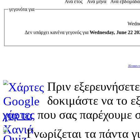
Ανά έτος
Ανά μήνα
Ανά εβδομάδα
γεγονότα για
Wedne
Δεν υπάρχει κανένα γεγονός για
Wednesday, June 22 20
JEvents v
Πριν εξερευνήσετε
δοκιμάστε να το εξ
χάρτες
που σας παρέχουμε σ
Γνωρίζεται τα πάντα γι