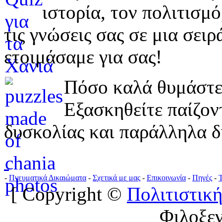
ιστορία, τον πολιτισμ
τις γνώσεις σας σε μια σε
ετοιμάσαμε για σας!
Πόσο καλά θυμάστε 
Εξασκηθείτε παίζο
δυσκολίας και παράλληλα δ
-
Πνευματικά Δικαιώματα
-
Σχετικά με μας
-
Επικοινωνία
-
Πηγές
-
[ Copyright ©
Πολιτιστική
Φιλοξε