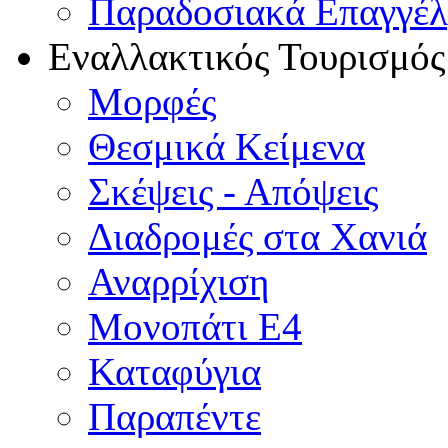
Παραδοσιακά Επαγγέ
Εναλλακτικός Τουρισμός
Μορφές
Θεσμικά Κείμενα
Σκέψεις - Απόψεις
Διαδρομές στα Χανιά
Αναρρίχιση
Μονοπάτι Ε4
Καταφύγια
Παραπέντε