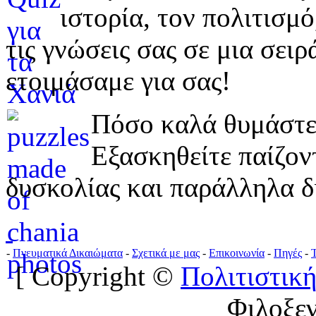
ιστορία, τον πολιτισμ
τις γνώσεις σας σε μια σε
ετοιμάσαμε για σας!
Πόσο καλά θυμάστε 
Εξασκηθείτε παίζο
δυσκολίας και παράλληλα δ
-
Πνευματικά Δικαιώματα
-
Σχετικά με μας
-
Επικοινωνία
-
Πηγές
-
[ Copyright ©
Πολιτιστική
Φιλοξε