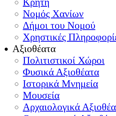
Κρήτη
Νομός Χανίων
Δήμοι του Νομού
Χρηστικές Πληροφορί
Αξιοθέατα
Πολιτιστικοί Χώροι
Φυσικά Αξιοθέατα
Ιστορικά Μνημεία
Μουσεία
Αρχαιολογικά Αξιοθέα