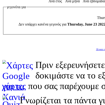
Ανά έτος
Ανά μήνα
Ανά εβδομάδα
γεγονότα για
Thur
Δεν υπάρχει κανένα γεγονός για
Thursday, June 23 202
JEvents v
Πριν εξερευνήσετε
δοκιμάστε να το εξ
χάρτες
που σας παρέχουμε σ
Γνωρίζεται τα πάντα γι