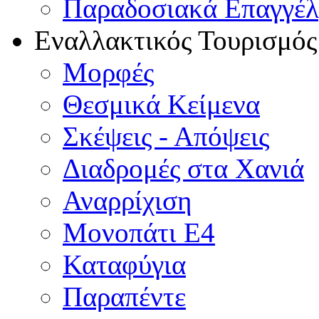
Παραδοσιακά Επαγγέ
Εναλλακτικός Τουρισμός
Μορφές
Θεσμικά Κείμενα
Σκέψεις - Απόψεις
Διαδρομές στα Χανιά
Αναρρίχιση
Μονοπάτι Ε4
Καταφύγια
Παραπέντε