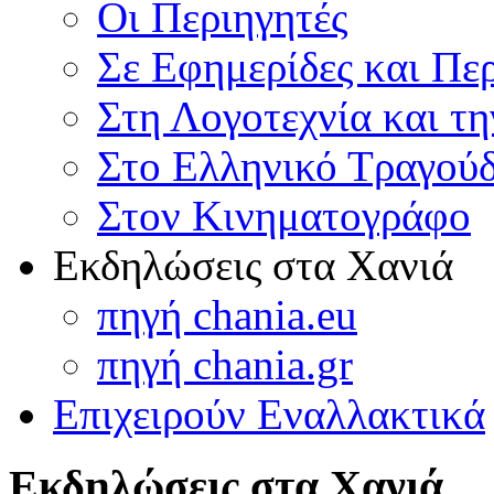
Οι Περιηγητές
Σε Εφημερίδες και Πε
Στη Λογοτεχνία και τ
Στο Ελληνικό Τραγούδ
Στον Κινηματογράφο
Εκδηλώσεις στα Χανιά
πηγή chania.eu
πηγή chania.gr
Επιχειρούν Εναλλακτικά
Εκδηλώσεις στα Χανιά