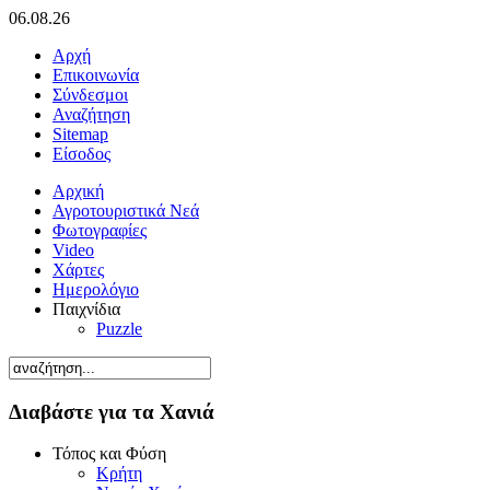
06.08.26
Αρχή
Επικοινωνία
Σύνδεσμοι
Αναζήτηση
Sitemap
Είσοδος
Αρχική
Αγροτουριστικά Νεά
Φωτογραφίες
Video
Χάρτες
Ημερολόγιο
Παιχνίδια
Puzzle
Διαβάστε για τα Χανιά
Τόπος και Φύση
Κρήτη