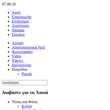
07.08.26
Αρχή
Επικοινωνία
Σύνδεσμοι
Αναζήτηση
Sitemap
Είσοδος
Αρχική
Αγροτουριστικά Νεά
Φωτογραφίες
Video
Χάρτες
Ημερολόγιο
Παιχνίδια
Puzzle
Διαβάστε για τα Χανιά
Τόπος και Φύση
Κρήτη