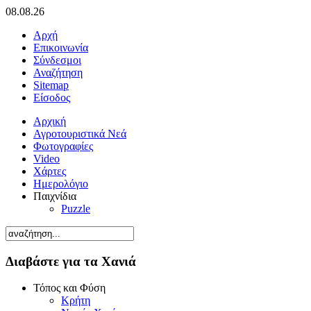
08.08.26
Αρχή
Επικοινωνία
Σύνδεσμοι
Αναζήτηση
Sitemap
Είσοδος
Αρχική
Αγροτουριστικά Νεά
Φωτογραφίες
Video
Χάρτες
Ημερολόγιο
Παιχνίδια
Puzzle
Διαβάστε για τα Χανιά
Τόπος και Φύση
Κρήτη