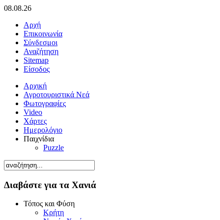
08.08.26
Αρχή
Επικοινωνία
Σύνδεσμοι
Αναζήτηση
Sitemap
Είσοδος
Αρχική
Αγροτουριστικά Νεά
Φωτογραφίες
Video
Χάρτες
Ημερολόγιο
Παιχνίδια
Puzzle
Διαβάστε για τα Χανιά
Τόπος και Φύση
Κρήτη