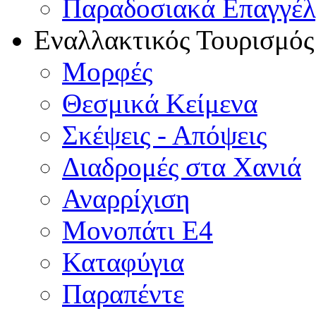
Παραδοσιακά Επαγγέ
Εναλλακτικός Τουρισμός
Μορφές
Θεσμικά Κείμενα
Σκέψεις - Απόψεις
Διαδρομές στα Χανιά
Αναρρίχιση
Μονοπάτι Ε4
Καταφύγια
Παραπέντε