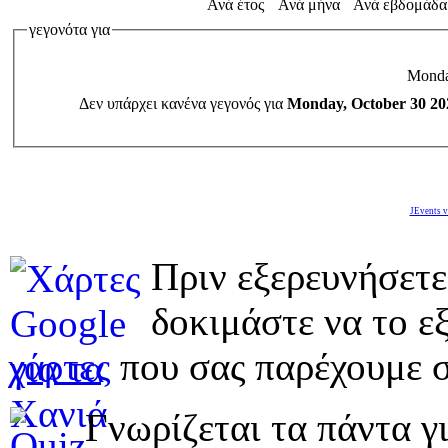
Ανά έτος
Ανά μήνα
Ανά εβδομάδα
γεγονότα για
Monda
Δεν υπάρχει κανένα γεγονός για
Monday, October 30 20
JEvents v
Πριν εξερευνήσετε
δοκιμάστε να το εξ
χάρτες
που σας παρέχουμε σ
Γνωρίζεται τα πάντα γι