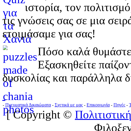
ιστορία, τον πολιτισμ
τις γνώσεις σας σε μια σε
ετοιμάσαμε για σας!
Πόσο καλά θυμάστε 
Εξασκηθείτε παίζο
δυσκολίας και παράλληλα δ
-
Πνευματικά Δικαιώματα
-
Σχετικά με μας
-
Επικοινωνία
-
Πηγές
-
[ Copyright ©
Πολιτιστική
Φιλοξε