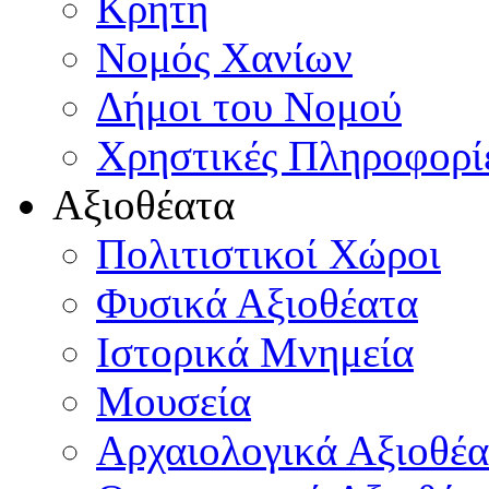
Κρήτη
Νομός Χανίων
Δήμοι του Νομού
Χρηστικές Πληροφορί
Αξιοθέατα
Πολιτιστικοί Χώροι
Φυσικά Αξιοθέατα
Ιστορικά Μνημεία
Μουσεία
Αρχαιολογικά Αξιοθέα