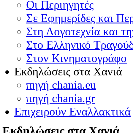
Οι Περιηγητές
Σε Εφημερίδες και Πε
Στη Λογοτεχνία και τ
Στο Ελληνικό Τραγούδ
Στον Κινηματογράφο
Εκδηλώσεις στα Χανιά
πηγή chania.eu
πηγή chania.gr
Επιχειρούν Εναλλακτικά
Εκδηλώσεις στα Χανιά