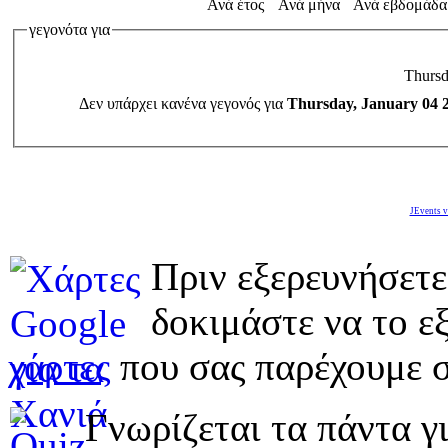
Ανά έτος
Ανά μήνα
Ανά εβδομάδα
γεγονότα για
Thursd
Δεν υπάρχει κανένα γεγονός για
Thursday, January 04 
JEvents v
Πριν εξερευνήσετε
δοκιμάστε να το εξ
χάρτες
που σας παρέχουμε σ
Γνωρίζεται τα πάντα γι