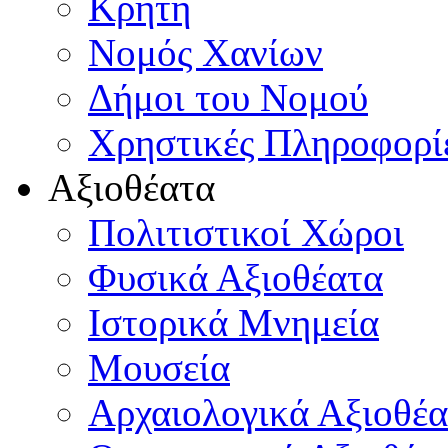
Κρήτη
Νομός Χανίων
Δήμοι του Νομού
Χρηστικές Πληροφορί
Αξιοθέατα
Πολιτιστικοί Χώροι
Φυσικά Αξιοθέατα
Ιστορικά Μνημεία
Μουσεία
Αρχαιολογικά Αξιοθέα