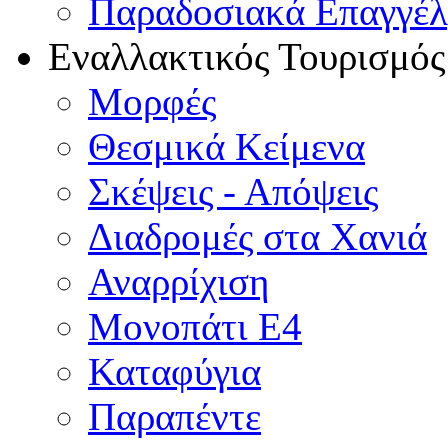
Παραδοσιακά Επαγγέ
Εναλλακτικός Τουρισμός
Μορφές
Θεσμικά Κείμενα
Σκέψεις - Απόψεις
Διαδρομές στα Χανιά
Αναρρίχιση
Μονοπάτι Ε4
Καταφύγια
Παραπέντε