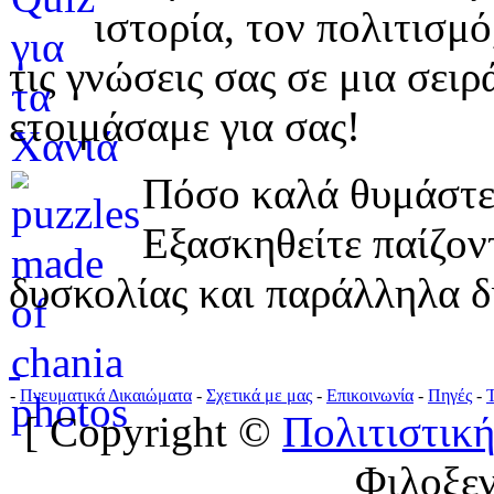
ιστορία, τον πολιτισμ
τις γνώσεις σας σε μια σε
ετοιμάσαμε για σας!
Πόσο καλά θυμάστε 
Εξασκηθείτε παίζο
δυσκολίας και παράλληλα δ
-
Πνευματικά Δικαιώματα
-
Σχετικά με μας
-
Επικοινωνία
-
Πηγές
-
[ Copyright ©
Πολιτιστική
Φιλοξε