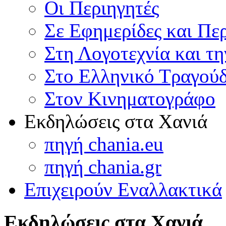
Οι Περιηγητές
Σε Εφημερίδες και Πε
Στη Λογοτεχνία και τ
Στο Ελληνικό Τραγούδ
Στον Κινηματογράφο
Εκδηλώσεις στα Χανιά
πηγή chania.eu
πηγή chania.gr
Επιχειρούν Εναλλακτικά
Εκδηλώσεις στα Χανιά