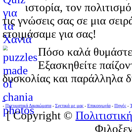
ιστορία, τον πολιτισμ
τις γνώσεις σας σε μια σε
ετοιμάσαμε για σας!
Πόσο καλά θυμάστε 
Εξασκηθείτε παίζο
δυσκολίας και παράλληλα δ
-
Πνευματικά Δικαιώματα
-
Σχετικά με μας
-
Επικοινωνία
-
Πηγές
-
[ Copyright ©
Πολιτιστική
Φιλοξε