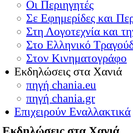
Οι Περιηγητές
Σε Εφημερίδες και Πε
Στη Λογοτεχνία και τ
Στο Ελληνικό Τραγούδ
Στον Κινηματογράφο
Εκδηλώσεις στα Χανιά
πηγή chania.eu
πηγή chania.gr
Επιχειρούν Εναλλακτικά
Εκδηλώσεις στα Χανιά