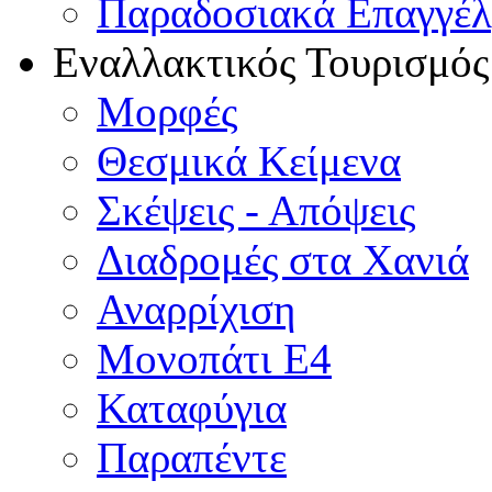
Παραδοσιακά Επαγγέ
Εναλλακτικός Τουρισμός
Μορφές
Θεσμικά Κείμενα
Σκέψεις - Απόψεις
Διαδρομές στα Χανιά
Αναρρίχιση
Μονοπάτι Ε4
Καταφύγια
Παραπέντε