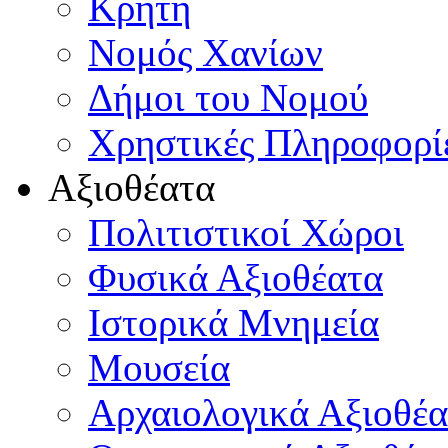
Κρήτη
Νομός Χανίων
Δήμοι του Νομού
Χρηστικές Πληροφορί
Αξιοθέατα
Πολιτιστικοί Χώροι
Φυσικά Αξιοθέατα
Ιστορικά Μνημεία
Μουσεία
Αρχαιολογικά Αξιοθέα