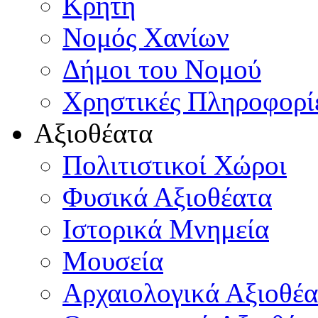
Κρήτη
Νομός Χανίων
Δήμοι του Νομού
Χρηστικές Πληροφορί
Αξιοθέατα
Πολιτιστικοί Χώροι
Φυσικά Αξιοθέατα
Ιστορικά Μνημεία
Μουσεία
Αρχαιολογικά Αξιοθέα