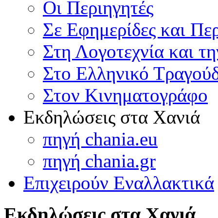
Οι Περιηγητές
Σε Εφημερίδες και Πε
Στη Λογοτεχνία και τ
Στο Ελληνικό Τραγούδ
Στον Κινηματογράφο
Εκδηλώσεις στα Χανιά
πηγή chania.eu
πηγή chania.gr
Επιχειρούν Εναλλακτικά
Εκδηλώσεις στα Χανιά