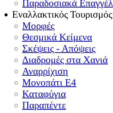
Παραδοσιακά Επαγγέ
Εναλλακτικός Τουρισμός
Μορφές
Θεσμικά Κείμενα
Σκέψεις - Απόψεις
Διαδρομές στα Χανιά
Αναρρίχιση
Μονοπάτι Ε4
Καταφύγια
Παραπέντε