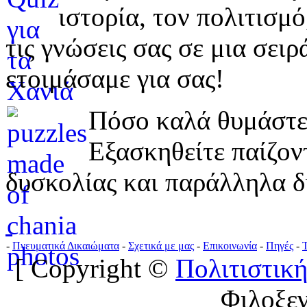
ιστορία, τον πολιτισμ
τις γνώσεις σας σε μια σε
ετοιμάσαμε για σας!
Πόσο καλά θυμάστε 
Εξασκηθείτε παίζο
δυσκολίας και παράλληλα δ
-
Πνευματικά Δικαιώματα
-
Σχετικά με μας
-
Επικοινωνία
-
Πηγές
-
[ Copyright ©
Πολιτιστική
Φιλοξε