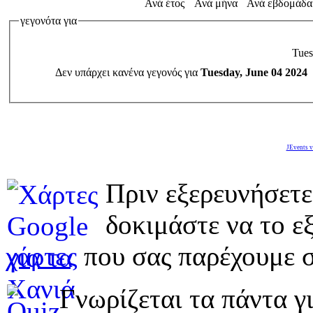
Ανά έτος
Ανά μήνα
Ανά εβδομάδα
γεγονότα για
Tues
Δεν υπάρχει κανένα γεγονός για
Tuesday, June 04 2024
JEvents v
Πριν εξερευνήσετε
δοκιμάστε να το εξ
χάρτες
που σας παρέχουμε σ
Γνωρίζεται τα πάντα γι