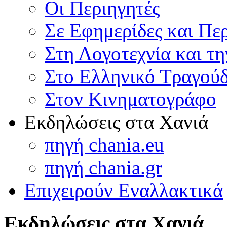
Οι Περιηγητές
Σε Εφημερίδες και Πε
Στη Λογοτεχνία και τ
Στο Ελληνικό Τραγούδ
Στον Κινηματογράφο
Εκδηλώσεις στα Χανιά
πηγή chania.eu
πηγή chania.gr
Επιχειρούν Εναλλακτικά
Εκδηλώσεις στα Χανιά