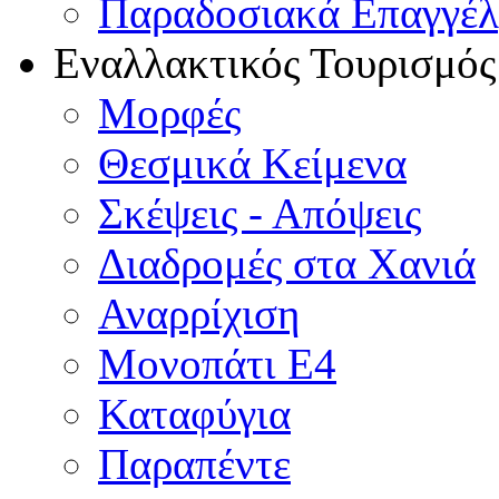
Παραδοσιακά Επαγγέ
Εναλλακτικός Τουρισμός
Μορφές
Θεσμικά Κείμενα
Σκέψεις - Απόψεις
Διαδρομές στα Χανιά
Αναρρίχιση
Μονοπάτι Ε4
Καταφύγια
Παραπέντε