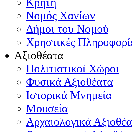
Κρήτη
Νομός Χανίων
Δήμοι του Νομού
Χρηστικές Πληροφορί
Αξιοθέατα
Πολιτιστικοί Χώροι
Φυσικά Αξιοθέατα
Ιστορικά Μνημεία
Μουσεία
Αρχαιολογικά Αξιοθέα