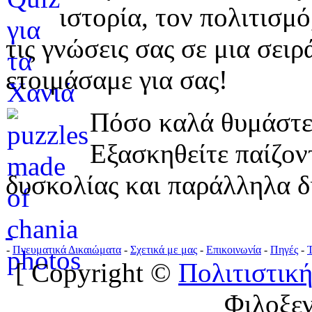
ιστορία, τον πολιτισμ
τις γνώσεις σας σε μια σε
ετοιμάσαμε για σας!
Πόσο καλά θυμάστε 
Εξασκηθείτε παίζο
δυσκολίας και παράλληλα δ
-
Πνευματικά Δικαιώματα
-
Σχετικά με μας
-
Επικοινωνία
-
Πηγές
-
[ Copyright ©
Πολιτιστική
Φιλοξε