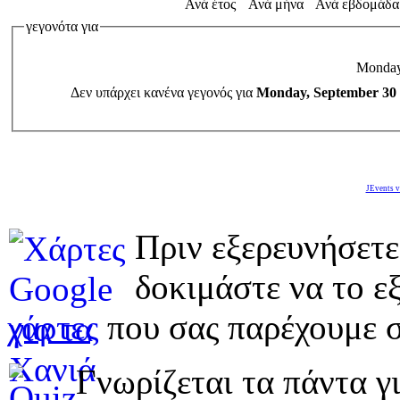
Ανά έτος
Ανά μήνα
Ανά εβδομάδα
γεγονότα για
Monday
Δεν υπάρχει κανένα γεγονός για
Monday, September 30
JEvents v
Πριν εξερευνήσετε
δοκιμάστε να το εξ
χάρτες
που σας παρέχουμε σ
Γνωρίζεται τα πάντα γι