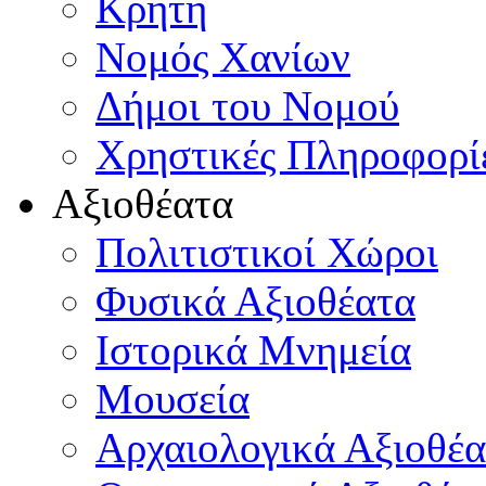
Κρήτη
Νομός Χανίων
Δήμοι του Νομού
Χρηστικές Πληροφορί
Αξιοθέατα
Πολιτιστικοί Χώροι
Φυσικά Αξιοθέατα
Ιστορικά Μνημεία
Μουσεία
Αρχαιολογικά Αξιοθέα