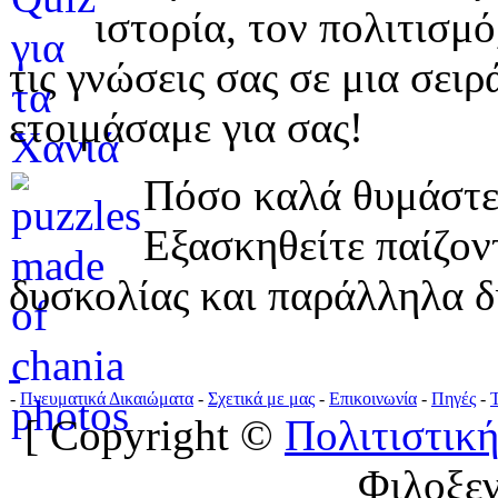
ιστορία, τον πολιτισμ
τις γνώσεις σας σε μια σε
ετοιμάσαμε για σας!
Πόσο καλά θυμάστε 
Εξασκηθείτε παίζο
δυσκολίας και παράλληλα δ
-
Πνευματικά Δικαιώματα
-
Σχετικά με μας
-
Επικοινωνία
-
Πηγές
-
[ Copyright ©
Πολιτιστική
Φιλοξε