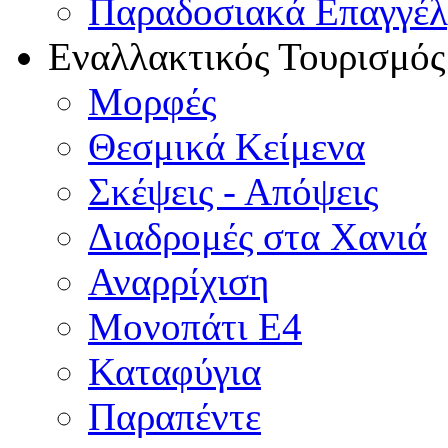
Παραδοσιακά Επαγγέ
Εναλλακτικός Τουρισμός
Μορφές
Θεσμικά Κείμενα
Σκέψεις - Απόψεις
Διαδρομές στα Χανιά
Αναρρίχιση
Μονοπάτι Ε4
Καταφύγια
Παραπέντε