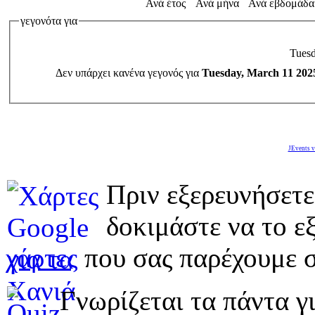
Ανά έτος
Ανά μήνα
Ανά εβδομάδα
γεγονότα για
Tuesd
Δεν υπάρχει κανένα γεγονός για
Tuesday, March 11 202
JEvents v
Πριν εξερευνήσετε
δοκιμάστε να το εξ
χάρτες
που σας παρέχουμε σ
Γνωρίζεται τα πάντα γι