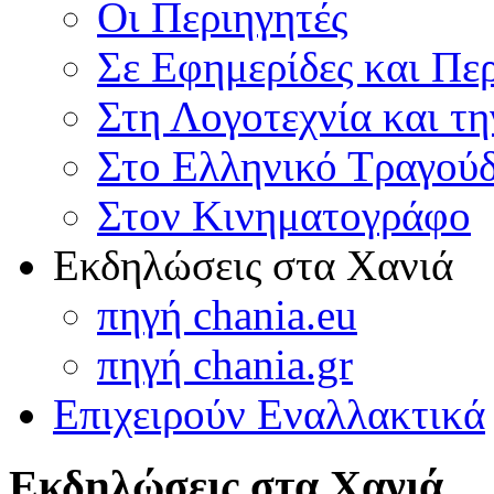
Οι Περιηγητές
Σε Εφημερίδες και Πε
Στη Λογοτεχνία και τ
Στο Ελληνικό Τραγούδ
Στον Κινηματογράφο
Εκδηλώσεις στα Χανιά
πηγή chania.eu
πηγή chania.gr
Επιχειρούν Εναλλακτικά
Εκδηλώσεις στα Χανιά