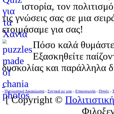
ιστορία, τον πολιτισμ
τις γνώσεις σας σε μια σε
ετοιμάσαμε για σας!
Πόσο καλά θυμάστε 
Εξασκηθείτε παίζο
δυσκολίας και παράλληλα δ
-
Πνευματικά Δικαιώματα
-
Σχετικά με μας
-
Επικοινωνία
-
Πηγές
-
[ Copyright ©
Πολιτιστική
Φιλοξε