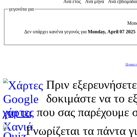
Ανά έτος
Ανά μήνα
Ανά εβδομάδα
γεγονότα για
Mond
Δεν υπάρχει κανένα γεγονός για
Monday, April 07 2025
JEvents v
Πριν εξερευνήσετε
δοκιμάστε να το εξ
χάρτες
που σας παρέχουμε σ
Γνωρίζεται τα πάντα γι