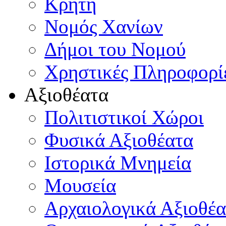
Κρήτη
Νομός Χανίων
Δήμοι του Νομού
Χρηστικές Πληροφορί
Αξιοθέατα
Πολιτιστικοί Χώροι
Φυσικά Αξιοθέατα
Ιστορικά Μνημεία
Μουσεία
Αρχαιολογικά Αξιοθέα