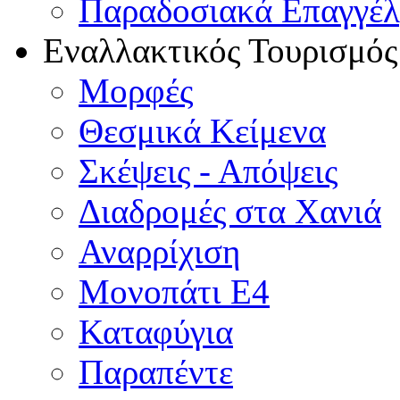
Παραδοσιακά Επαγγέ
Εναλλακτικός Τουρισμός
Μορφές
Θεσμικά Κείμενα
Σκέψεις - Απόψεις
Διαδρομές στα Χανιά
Αναρρίχιση
Μονοπάτι Ε4
Καταφύγια
Παραπέντε