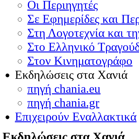
Οι Περιηγητές
Σε Εφημερίδες και Πε
Στη Λογοτεχνία και τ
Στο Ελληνικό Τραγούδ
Στον Κινηματογράφο
Εκδηλώσεις στα Χανιά
πηγή chania.eu
πηγή chania.gr
Επιχειρούν Εναλλακτικά
Εκδηλώσεις στα Χανιά