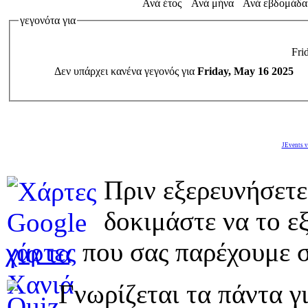
Ανά έτος
Ανά μήνα
Ανά εβδομάδα
γεγονότα για
Fri
Δεν υπάρχει κανένα γεγονός για
Friday, May 16 2025
JEvents v
Πριν εξερευνήσετε
δοκιμάστε να το εξ
χάρτες
που σας παρέχουμε σ
Γνωρίζεται τα πάντα γι