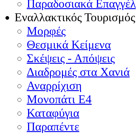
Παραδοσιακά Επαγγέ
Εναλλακτικός Τουρισμός
Μορφές
Θεσμικά Κείμενα
Σκέψεις - Απόψεις
Διαδρομές στα Χανιά
Αναρρίχιση
Μονοπάτι Ε4
Καταφύγια
Παραπέντε