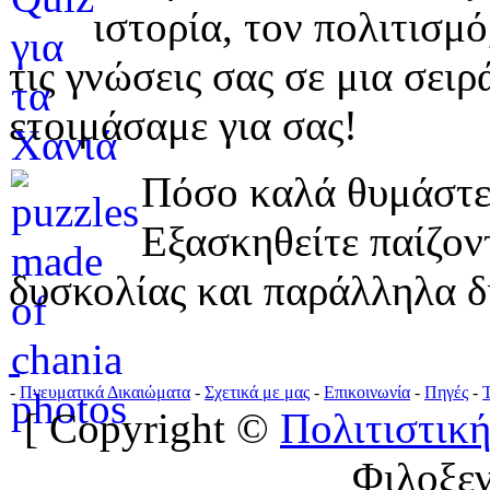
ιστορία, τον πολιτισμ
τις γνώσεις σας σε μια σε
ετοιμάσαμε για σας!
Πόσο καλά θυμάστε 
Εξασκηθείτε παίζο
δυσκολίας και παράλληλα δ
-
Πνευματικά Δικαιώματα
-
Σχετικά με μας
-
Επικοινωνία
-
Πηγές
-
[ Copyright ©
Πολιτιστική
Φιλοξε