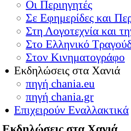
Οι Περιηγητές
Σε Εφημερίδες και Πε
Στη Λογοτεχνία και τ
Στο Ελληνικό Τραγούδ
Στον Κινηματογράφο
Εκδηλώσεις στα Χανιά
πηγή chania.eu
πηγή chania.gr
Επιχειρούν Εναλλακτικά
Εκδηλώσεις στα Χανιά