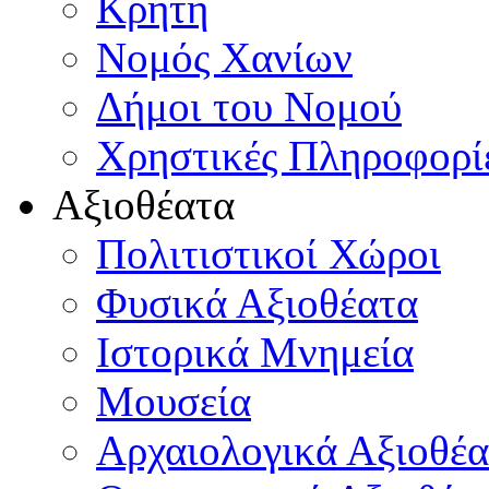
Κρήτη
Νομός Χανίων
Δήμοι του Νομού
Χρηστικές Πληροφορί
Αξιοθέατα
Πολιτιστικοί Χώροι
Φυσικά Αξιοθέατα
Ιστορικά Μνημεία
Μουσεία
Αρχαιολογικά Αξιοθέα