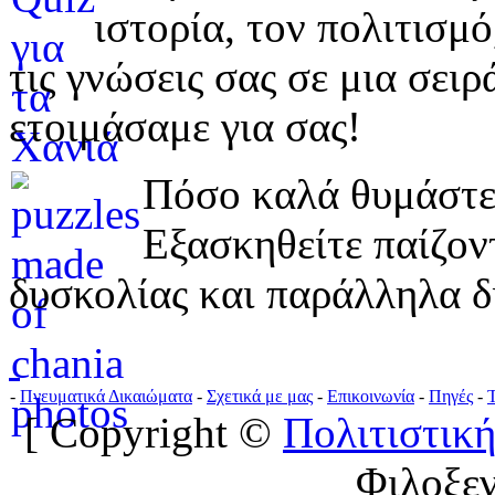
ιστορία, τον πολιτισμ
τις γνώσεις σας σε μια σε
ετοιμάσαμε για σας!
Πόσο καλά θυμάστε 
Εξασκηθείτε παίζο
δυσκολίας και παράλληλα δ
-
Πνευματικά Δικαιώματα
-
Σχετικά με μας
-
Επικοινωνία
-
Πηγές
-
[ Copyright ©
Πολιτιστική
Φιλοξε