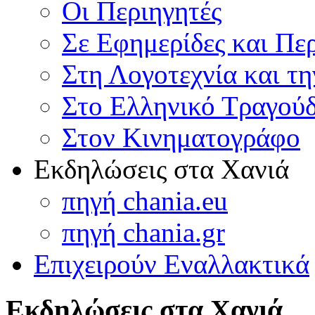
Οι Περιηγητές
Σε Εφημερίδες και Πε
Στη Λογοτεχνία και τ
Στο Ελληνικό Τραγούδ
Στον Κινηματογράφο
Εκδηλώσεις στα Χανιά
πηγή chania.eu
πηγή chania.gr
Επιχειρούν Εναλλακτικά
Εκδηλώσεις στα Χανιά