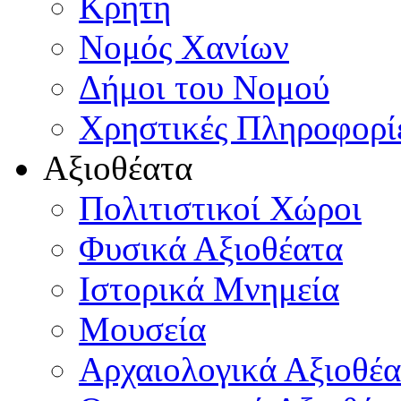
Κρήτη
Νομός Χανίων
Δήμοι του Νομού
Χρηστικές Πληροφορί
Αξιοθέατα
Πολιτιστικοί Χώροι
Φυσικά Αξιοθέατα
Ιστορικά Μνημεία
Μουσεία
Αρχαιολογικά Αξιοθέα