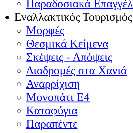
Παραδοσιακά Επαγγέ
Εναλλακτικός Τουρισμός
Μορφές
Θεσμικά Κείμενα
Σκέψεις - Απόψεις
Διαδρομές στα Χανιά
Αναρρίχιση
Μονοπάτι Ε4
Καταφύγια
Παραπέντε