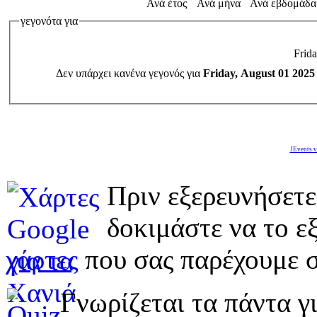
Ανά έτος
Ανά μήνα
Ανά εβδομάδα
γεγονότα για
Frid
Δεν υπάρχει κανένα γεγονός για
Friday, August 01 2025
JEvents v
Πριν εξερευνήσετε
δοκιμάστε να το εξ
χάρτες
που σας παρέχουμε σ
Γνωρίζεται τα πάντα γι