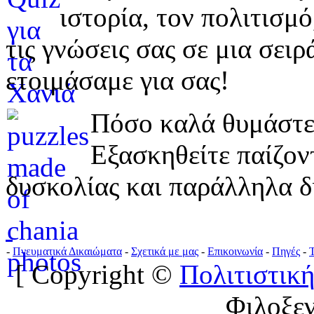
ιστορία, τον πολιτισμ
τις γνώσεις σας σε μια σε
ετοιμάσαμε για σας!
Πόσο καλά θυμάστε 
Εξασκηθείτε παίζο
δυσκολίας και παράλληλα δ
-
Πνευματικά Δικαιώματα
-
Σχετικά με μας
-
Επικοινωνία
-
Πηγές
-
[ Copyright ©
Πολιτιστική
Φιλοξε