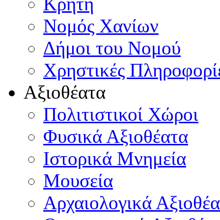
Κρήτη
Νομός Χανίων
Δήμοι του Νομού
Χρηστικές Πληροφορί
Αξιοθέατα
Πολιτιστικοί Χώροι
Φυσικά Αξιοθέατα
Ιστορικά Μνημεία
Μουσεία
Αρχαιολογικά Αξιοθέα