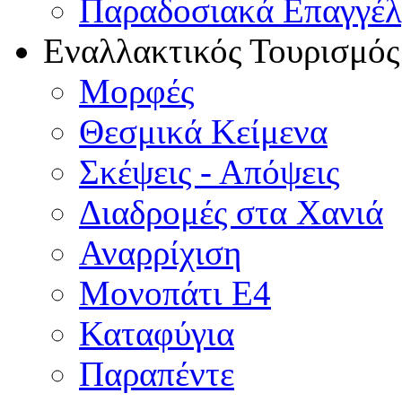
Παραδοσιακά Επαγγέ
Εναλλακτικός Τουρισμός
Μορφές
Θεσμικά Κείμενα
Σκέψεις - Απόψεις
Διαδρομές στα Χανιά
Αναρρίχιση
Μονοπάτι Ε4
Καταφύγια
Παραπέντε