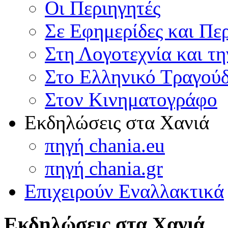
Οι Περιηγητές
Σε Εφημερίδες και Πε
Στη Λογοτεχνία και τ
Στο Ελληνικό Τραγούδ
Στον Κινηματογράφο
Εκδηλώσεις στα Χανιά
πηγή chania.eu
πηγή chania.gr
Επιχειρούν Εναλλακτικά
Εκδηλώσεις στα Χανιά