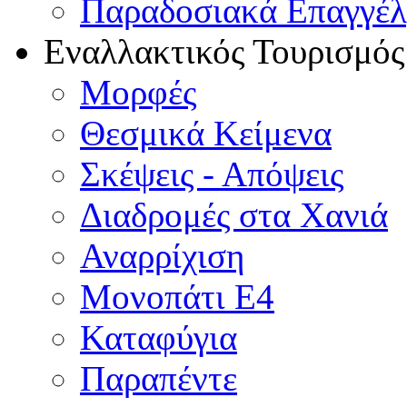
Παραδοσιακά Επαγγέ
Εναλλακτικός Τουρισμός
Μορφές
Θεσμικά Κείμενα
Σκέψεις - Απόψεις
Διαδρομές στα Χανιά
Αναρρίχιση
Μονοπάτι Ε4
Καταφύγια
Παραπέντε