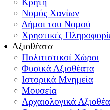
Κρήτη
Νομός Χανίων
Δήμοι του Νομού
Χρηστικές Πληροφορί
Αξιοθέατα
Πολιτιστικοί Χώροι
Φυσικά Αξιοθέατα
Ιστορικά Μνημεία
Μουσεία
Αρχαιολογικά Αξιοθέα