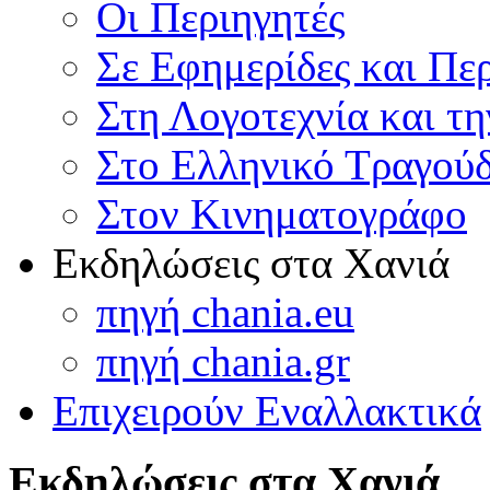
Οι Περιηγητές
Σε Εφημερίδες και Πε
Στη Λογοτεχνία και τ
Στο Ελληνικό Τραγούδ
Στον Κινηματογράφο
Εκδηλώσεις στα Χανιά
πηγή chania.eu
πηγή chania.gr
Επιχειρούν Εναλλακτικά
Εκδηλώσεις στα Χανιά