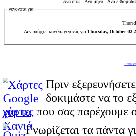
Ανά έτος
Ανά μήνα
Ανά εβδομάδα
γεγονότα για
Thursd
Δεν υπάρχει κανένα γεγονός για
Thursday, October 02 
JEvents v
Πριν εξερευνήσετε
δοκιμάστε να το εξ
χάρτες
που σας παρέχουμε σ
Γνωρίζεται τα πάντα γι