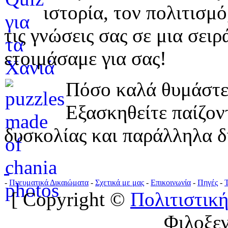
ιστορία, τον πολιτισμ
τις γνώσεις σας σε μια σε
ετοιμάσαμε για σας!
Πόσο καλά θυμάστε 
Εξασκηθείτε παίζο
δυσκολίας και παράλληλα δ
-
Πνευματικά Δικαιώματα
-
Σχετικά με μας
-
Επικοινωνία
-
Πηγές
-
[ Copyright ©
Πολιτιστική
Φιλοξε