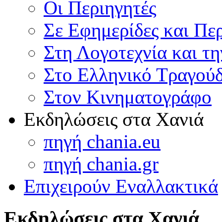
Οι Περιηγητές
Σε Εφημερίδες και Πε
Στη Λογοτεχνία και τ
Στο Ελληνικό Τραγούδ
Στον Κινηματογράφο
Εκδηλώσεις στα Χανιά
πηγή chania.eu
πηγή chania.gr
Επιχειρούν Εναλλακτικά
Εκδηλώσεις στα Χανιά