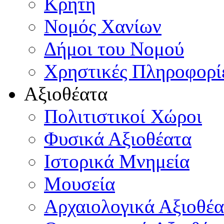
Κρήτη
Νομός Χανίων
Δήμοι του Νομού
Χρηστικές Πληροφορί
Αξιοθέατα
Πολιτιστικοί Χώροι
Φυσικά Αξιοθέατα
Ιστορικά Μνημεία
Μουσεία
Αρχαιολογικά Αξιοθέα