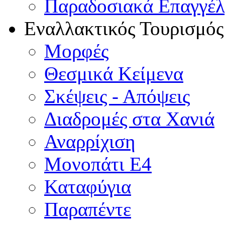
Παραδοσιακά Επαγγέ
Εναλλακτικός Τουρισμός
Μορφές
Θεσμικά Κείμενα
Σκέψεις - Απόψεις
Διαδρομές στα Χανιά
Αναρρίχιση
Μονοπάτι Ε4
Καταφύγια
Παραπέντε