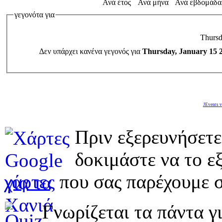
Ανά έτος
Ανά μήνα
Ανά εβδομάδα
γεγονότα για
Thursd
Δεν υπάρχει κανένα γεγονός για
Thursday, January 15 
JEvents v
Πριν εξερευνήσετε
δοκιμάστε να το εξ
χάρτες
που σας παρέχουμε σ
Γνωρίζεται τα πάντα γι