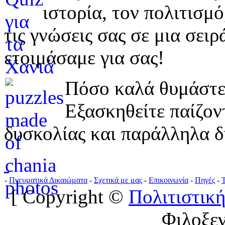
ιστορία, τον πολιτισμ
τις γνώσεις σας σε μια σε
ετοιμάσαμε για σας!
Πόσο καλά θυμάστε 
Εξασκηθείτε παίζο
δυσκολίας και παράλληλα δ
-
Πνευματικά Δικαιώματα
-
Σχετικά με μας
-
Επικοινωνία
-
Πηγές
-
[ Copyright ©
Πολιτιστική
Φιλοξε