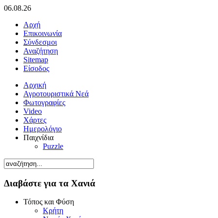
06.08.26
Αρχή
Επικοινωνία
Σύνδεσμοι
Αναζήτηση
Sitemap
Είσοδος
Αρχική
Αγροτουριστικά Νεά
Φωτογραφίες
Video
Χάρτες
Ημερολόγιο
Παιχνίδια
Puzzle
Διαβάστε για τα Χανιά
Τόπος και Φύση
Κρήτη