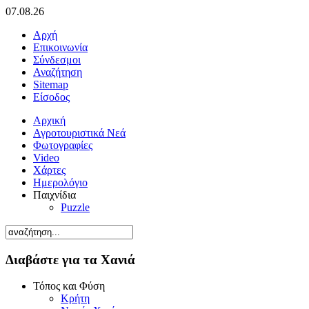
07.08.26
Αρχή
Επικοινωνία
Σύνδεσμοι
Αναζήτηση
Sitemap
Είσοδος
Αρχική
Αγροτουριστικά Νεά
Φωτογραφίες
Video
Χάρτες
Ημερολόγιο
Παιχνίδια
Puzzle
Διαβάστε για τα Χανιά
Τόπος και Φύση
Κρήτη