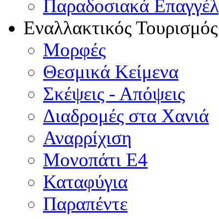
Παραδοσιακά Επαγγέ
Εναλλακτικός Τουρισμός
Μορφές
Θεσμικά Κείμενα
Σκέψεις - Απόψεις
Διαδρομές στα Χανιά
Αναρρίχιση
Μονοπάτι Ε4
Καταφύγια
Παραπέντε