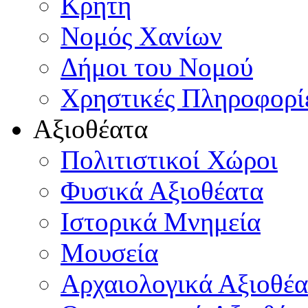
Κρήτη
Νομός Χανίων
Δήμοι του Νομού
Χρηστικές Πληροφορί
Αξιοθέατα
Πολιτιστικοί Χώροι
Φυσικά Αξιοθέατα
Ιστορικά Μνημεία
Μουσεία
Αρχαιολογικά Αξιοθέα