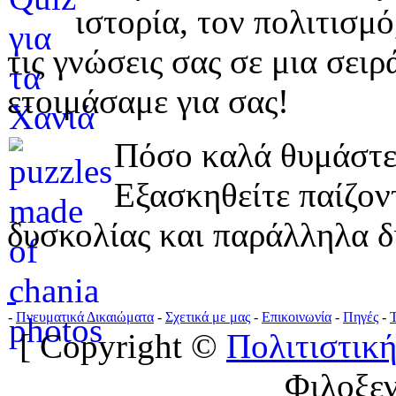
ιστορία, τον πολιτισμ
τις γνώσεις σας σε μια σε
ετοιμάσαμε για σας!
Πόσο καλά θυμάστε 
Εξασκηθείτε παίζο
δυσκολίας και παράλληλα δ
-
Πνευματικά Δικαιώματα
-
Σχετικά με μας
-
Επικοινωνία
-
Πηγές
-
[ Copyright ©
Πολιτιστική
Φιλοξε