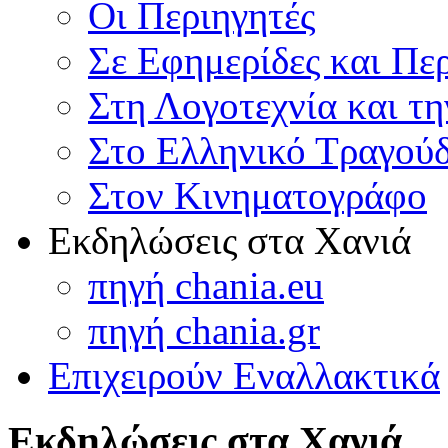
Οι Περιηγητές
Σε Εφημερίδες και Πε
Στη Λογοτεχνία και τ
Στο Ελληνικό Τραγούδ
Στον Κινηματογράφο
Εκδηλώσεις στα Χανιά
πηγή chania.eu
πηγή chania.gr
Επιχειρούν Εναλλακτικά
Εκδηλώσεις στα Χανιά