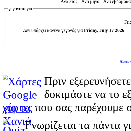
Ανά έτος
Ανά μήνα
Ανά εβδομάδα
γεγονότα για
Fri
Δεν υπάρχει κανένα γεγονός για
Friday, July 17 2026
JEvents v
Πριν εξερευνήσετε
δοκιμάστε να το εξ
χάρτες
που σας παρέχουμε σ
Γνωρίζεται τα πάντα γι