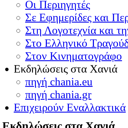
Οι Περιηγητές
Σε Εφημερίδες και Πε
Στη Λογοτεχνία και τ
Στο Ελληνικό Τραγούδ
Στον Κινηματογράφο
Εκδηλώσεις στα Χανιά
πηγή chania.eu
πηγή chania.gr
Επιχειρούν Εναλλακτικά
Εκδηλώσεις στα Χανιά