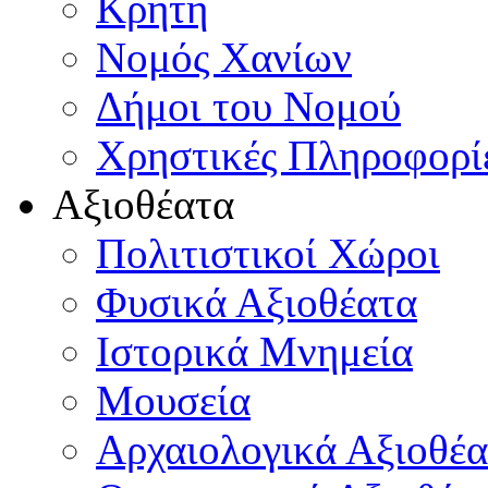
Κρήτη
Νομός Χανίων
Δήμοι του Νομού
Χρηστικές Πληροφορί
Αξιοθέατα
Πολιτιστικοί Χώροι
Φυσικά Αξιοθέατα
Ιστορικά Μνημεία
Μουσεία
Αρχαιολογικά Αξιοθέα