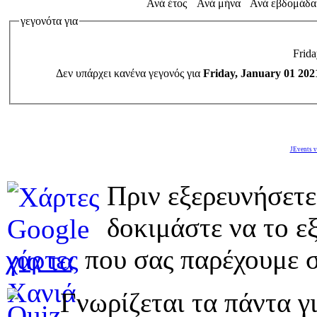
Ανά έτος
Ανά μήνα
Ανά εβδομάδα
γεγονότα για
Frida
Δεν υπάρχει κανένα γεγονός για
Friday, January 01 202
JEvents v
Πριν εξερευνήσετε
δοκιμάστε να το εξ
χάρτες
που σας παρέχουμε σ
Γνωρίζεται τα πάντα γι