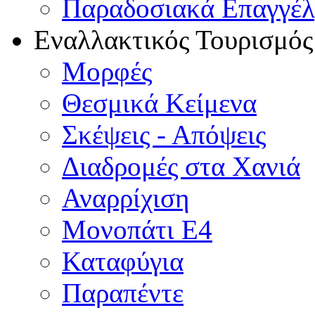
Παραδοσιακά Επαγγέ
Εναλλακτικός Τουρισμός
Μορφές
Θεσμικά Κείμενα
Σκέψεις - Απόψεις
Διαδρομές στα Χανιά
Αναρρίχιση
Μονοπάτι Ε4
Καταφύγια
Παραπέντε