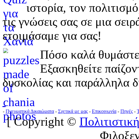
ιστορία, τον πολιτισμ
τις γνώσεις σας σε μια σε
ετοιμάσαμε για σας!
Πόσο καλά θυμάστε 
Εξασκηθείτε παίζο
δυσκολίας και παράλληλα δ
-
Πνευματικά Δικαιώματα
-
Σχετικά με μας
-
Επικοινωνία
-
Πηγές
-
[ Copyright ©
Πολιτιστική
Φιλοξε