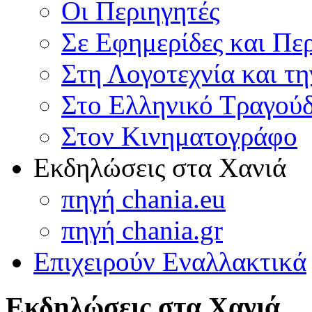
Οι Περιηγητές
Σε Εφημερίδες και Πε
Στη Λογοτεχνία και τ
Στο Ελληνικό Τραγούδ
Στον Κινηματογράφο
Εκδηλώσεις στα Χανιά
πηγή chania.eu
πηγή chania.gr
Επιχειρούν Εναλλακτικά
Εκδηλώσεις στα Χανιά