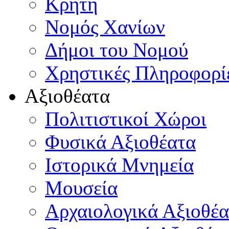
Κρήτη
Νομός Χανίων
Δήμοι του Νομού
Χρηστικές Πληροφορί
Αξιοθέατα
Πολιτιστικοί Χώροι
Φυσικά Αξιοθέατα
Ιστορικά Μνημεία
Μουσεία
Αρχαιολογικά Αξιοθέα