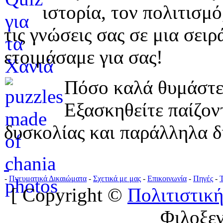
ιστορία, τον πολιτισμ
τις γνώσεις σας σε μια σε
ετοιμάσαμε για σας!
Πόσο καλά θυμάστε 
Εξασκηθείτε παίζο
δυσκολίας και παράλληλα δ
-
Πνευματικά Δικαιώματα
-
Σχετικά με μας
-
Επικοινωνία
-
Πηγές
-
[ Copyright ©
Πολιτιστική
Φιλοξε