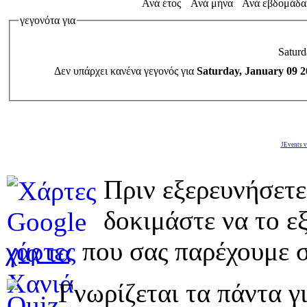
Ανά έτος
Ανά μήνα
Ανά εβδομάδα
γεγονότα για
Saturd
Δεν υπάρχει κανένα γεγονός για
Saturday, January 09 2
JEvents v
Πριν εξερευνήσετε
δοκιμάστε να το εξ
χάρτες
που σας παρέχουμε σ
Γνωρίζεται τα πάντα γι