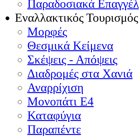
Παραδοσιακά Επαγγέ
Εναλλακτικός Τουρισμός
Μορφές
Θεσμικά Κείμενα
Σκέψεις - Απόψεις
Διαδρομές στα Χανιά
Αναρρίχιση
Μονοπάτι Ε4
Καταφύγια
Παραπέντε