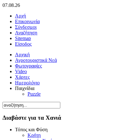
07.08.26
Αρχή
Επικοινωνία
Σύνδεσμοι
Αναζήτηση
Sitemap
Είσοδος
Αρχική
Αγροτουριστικά Νεά
Φωτογραφίες
Video
Χάρτες
Ημερολόγιο
Παιχνίδια
Puzzle
Διαβάστε για τα Χανιά
Τόπος και Φύση
Κρήτη