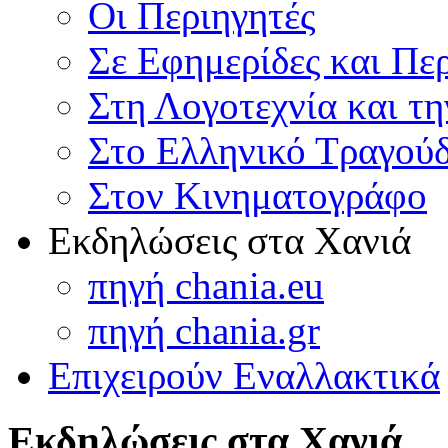
Οι Περιηγητές
Σε Εφημερίδες και Πε
Στη Λογοτεχνία και τ
Στο Ελληνικό Τραγούδ
Στον Κινηματογράφο
Εκδηλώσεις στα Χανιά
πηγή chania.eu
πηγή chania.gr
Επιχειρούν Εναλλακτικά
Εκδηλώσεις στα Χανιά