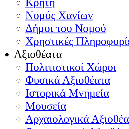
Κρήτη
Νομός Χανίων
Δήμοι του Νομού
Χρηστικές Πληροφορί
Αξιοθέατα
Πολιτιστικοί Χώροι
Φυσικά Αξιοθέατα
Ιστορικά Μνημεία
Μουσεία
Αρχαιολογικά Αξιοθέα