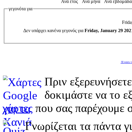
Ανά έτος
Ανά μήνα
Ανά εβδομάδα
γεγονότα για
Frida
Δεν υπάρχει κανένα γεγονός για
Friday, January 29 202
JEvents v
Πριν εξερευνήσετε
δοκιμάστε να το εξ
χάρτες
που σας παρέχουμε σ
Γνωρίζεται τα πάντα γι