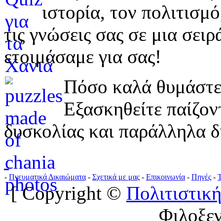
ιστορία, τον πολιτισμ
τις γνώσεις σας σε μια σε
ετοιμάσαμε για σας!
Πόσο καλά θυμάστε 
Εξασκηθείτε παίζο
δυσκολίας και παράλληλα δ
-
Πνευματικά Δικαιώματα
-
Σχετικά με μας
-
Επικοινωνία
-
Πηγές
-
[ Copyright ©
Πολιτιστική
Φιλοξε