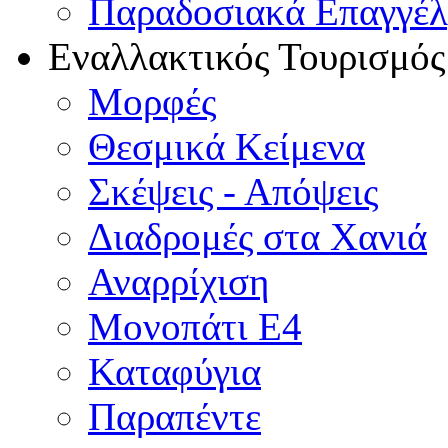
Παραδοσιακά Επαγγέ
Εναλλακτικός Τουρισμός
Μορφές
Θεσμικά Κείμενα
Σκέψεις - Απόψεις
Διαδρομές στα Χανιά
Αναρρίχιση
Μονοπάτι Ε4
Καταφύγια
Παραπέντε