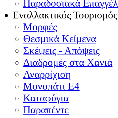
Παραδοσιακά Επαγγέ
Εναλλακτικός Τουρισμός
Μορφές
Θεσμικά Κείμενα
Σκέψεις - Απόψεις
Διαδρομές στα Χανιά
Αναρρίχιση
Μονοπάτι Ε4
Καταφύγια
Παραπέντε