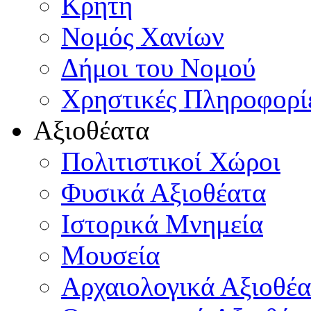
Κρήτη
Νομός Χανίων
Δήμοι του Νομού
Χρηστικές Πληροφορί
Αξιοθέατα
Πολιτιστικοί Χώροι
Φυσικά Αξιοθέατα
Ιστορικά Μνημεία
Μουσεία
Αρχαιολογικά Αξιοθέα