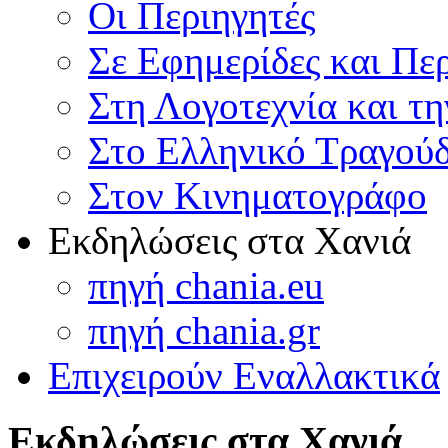
Οι Περιηγητές
Σε Εφημερίδες και Πε
Στη Λογοτεχνία και τ
Στο Ελληνικό Τραγούδ
Στον Κινηματογράφο
Εκδηλώσεις στα Χανιά
πηγή chania.eu
πηγή chania.gr
Επιχειρούν Εναλλακτικά
Εκδηλώσεις στα Χανιά