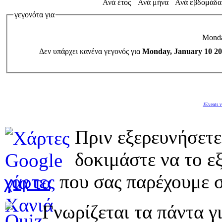
Ανά έτος
Ανά μήνα
Ανά εβδομάδα
γεγονότα για
Monda
Δεν υπάρχει κανένα γεγονός για
Monday, January 10 2
JEvents v
Πριν εξερευνήσετε
δοκιμάστε να το εξ
χάρτες
που σας παρέχουμε σ
Γνωρίζεται τα πάντα γι