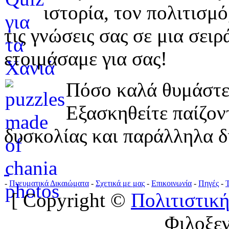
ιστορία, τον πολιτισμ
τις γνώσεις σας σε μια σε
ετοιμάσαμε για σας!
Πόσο καλά θυμάστε 
Εξασκηθείτε παίζο
δυσκολίας και παράλληλα δ
-
Πνευματικά Δικαιώματα
-
Σχετικά με μας
-
Επικοινωνία
-
Πηγές
-
[ Copyright ©
Πολιτιστική
Φιλοξε