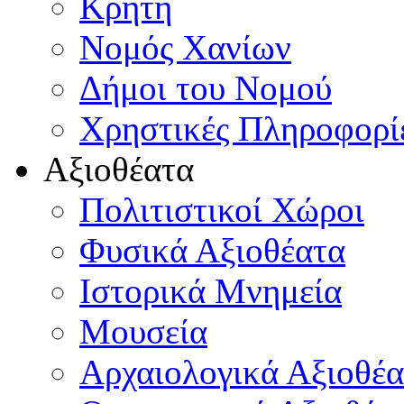
Κρήτη
Νομός Χανίων
Δήμοι του Νομού
Χρηστικές Πληροφορί
Αξιοθέατα
Πολιτιστικοί Χώροι
Φυσικά Αξιοθέατα
Ιστορικά Μνημεία
Μουσεία
Αρχαιολογικά Αξιοθέα