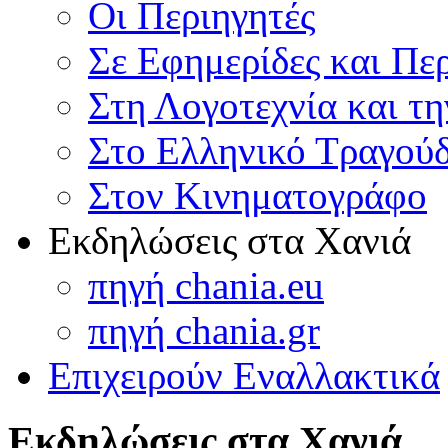
Οι Περιηγητές
Σε Εφημερίδες και Πε
Στη Λογοτεχνία και τ
Στο Ελληνικό Τραγούδ
Στον Κινηματογράφο
Εκδηλώσεις στα Χανιά
πηγή chania.eu
πηγή chania.gr
Επιχειρούν Εναλλακτικά
Εκδηλώσεις στα Χανιά