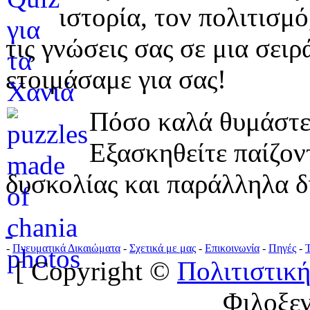
ιστορία, τον πολιτισμ
τις γνώσεις σας σε μια σε
ετοιμάσαμε για σας!
Πόσο καλά θυμάστε 
Εξασκηθείτε παίζο
δυσκολίας και παράλληλα δ
-
Πνευματικά Δικαιώματα
-
Σχετικά με μας
-
Επικοινωνία
-
Πηγές
-
[ Copyright ©
Πολιτιστική
Φιλοξε