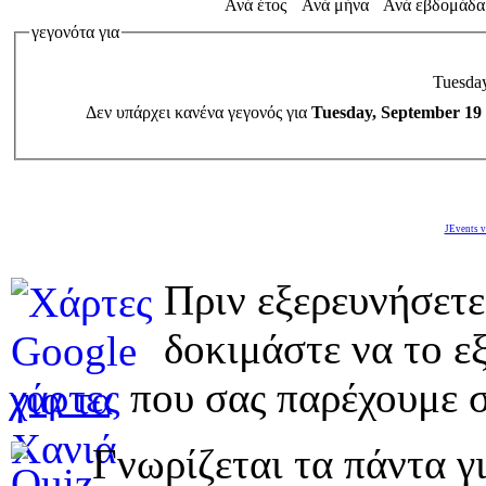
Ανά έτος
Ανά μήνα
Ανά εβδομάδα
γεγονότα για
Tuesday
Δεν υπάρχει κανένα γεγονός για
Tuesday, September 19
JEvents v
Πριν εξερευνήσετε
δοκιμάστε να το εξ
χάρτες
που σας παρέχουμε σ
Γνωρίζεται τα πάντα γι