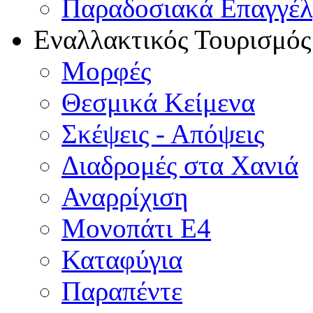
Παραδοσιακά Επαγγέ
Εναλλακτικός Τουρισμός
Μορφές
Θεσμικά Κείμενα
Σκέψεις - Απόψεις
Διαδρομές στα Χανιά
Αναρρίχιση
Μονοπάτι Ε4
Καταφύγια
Παραπέντε