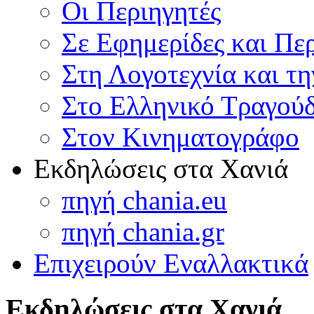
Οι Περιηγητές
Σε Εφημερίδες και Πε
Στη Λογοτεχνία και τ
Στο Ελληνικό Τραγούδ
Στον Κινηματογράφο
Εκδηλώσεις στα Χανιά
πηγή chania.eu
πηγή chania.gr
Επιχειρούν Εναλλακτικά
Εκδηλώσεις στα Χανιά