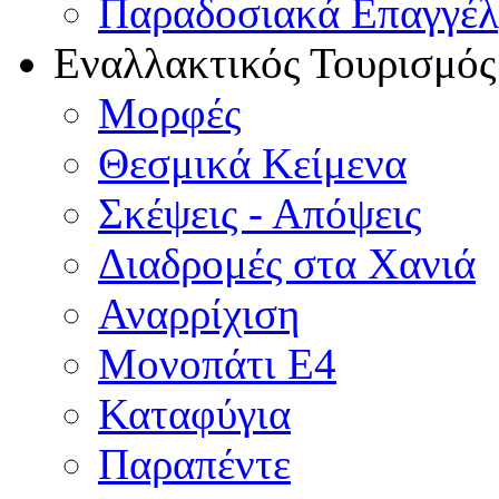
Παραδοσιακά Επαγγέ
Εναλλακτικός Τουρισμός
Μορφές
Θεσμικά Κείμενα
Σκέψεις - Απόψεις
Διαδρομές στα Χανιά
Αναρρίχιση
Μονοπάτι Ε4
Καταφύγια
Παραπέντε