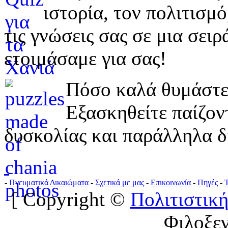
ιστορία, τον πολιτισμ
τις γνώσεις σας σε μια σε
ετοιμάσαμε για σας!
Πόσο καλά θυμάστε 
Εξασκηθείτε παίζο
δυσκολίας και παράλληλα δ
-
Πνευματικά Δικαιώματα
-
Σχετικά με μας
-
Επικοινωνία
-
Πηγές
-
[ Copyright ©
Πολιτιστική
Φιλοξε