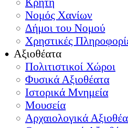
Κρήτη
Νομός Χανίων
Δήμοι του Νομού
Χρηστικές Πληροφορί
Αξιοθέατα
Πολιτιστικοί Χώροι
Φυσικά Αξιοθέατα
Ιστορικά Μνημεία
Μουσεία
Αρχαιολογικά Αξιοθέα