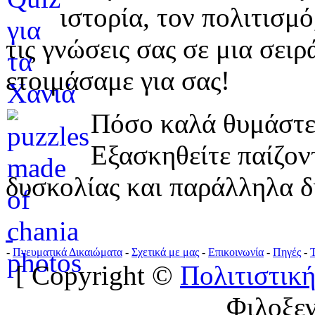
ιστορία, τον πολιτισμ
τις γνώσεις σας σε μια σε
ετοιμάσαμε για σας!
Πόσο καλά θυμάστε 
Εξασκηθείτε παίζο
δυσκολίας και παράλληλα δ
-
Πνευματικά Δικαιώματα
-
Σχετικά με μας
-
Επικοινωνία
-
Πηγές
-
[ Copyright ©
Πολιτιστική
Φιλοξε