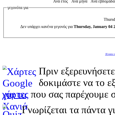
Ανά έτος
Ανά μήνα
Ανά εβδομάδα
γεγονότα για
Thursd
Δεν υπάρχει κανένα γεγονός για
Thursday, January 04 
JEvents v
Πριν εξερευνήσετε
δοκιμάστε να το εξ
χάρτες
που σας παρέχουμε σ
Γνωρίζεται τα πάντα γι