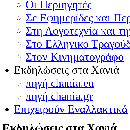
Οι Περιηγητές
Σε Εφημερίδες και Πε
Στη Λογοτεχνία και τ
Στο Ελληνικό Τραγούδ
Στον Κινηματογράφο
Εκδηλώσεις στα Χανιά
πηγή chania.eu
πηγή chania.gr
Επιχειρούν Εναλλακτικά
Εκδηλώσεις στα Χανιά