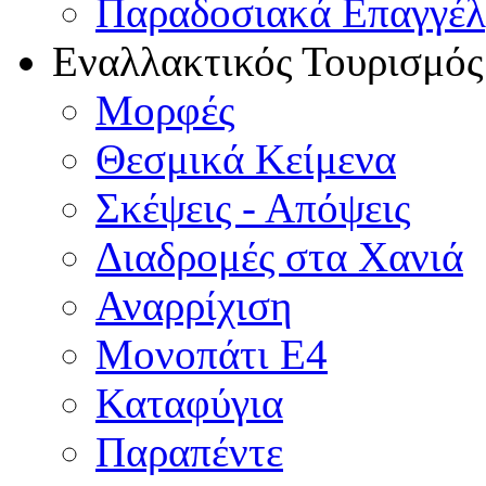
Παραδοσιακά Επαγγέ
Εναλλακτικός Τουρισμός
Μορφές
Θεσμικά Κείμενα
Σκέψεις - Απόψεις
Διαδρομές στα Χανιά
Αναρρίχιση
Μονοπάτι Ε4
Καταφύγια
Παραπέντε