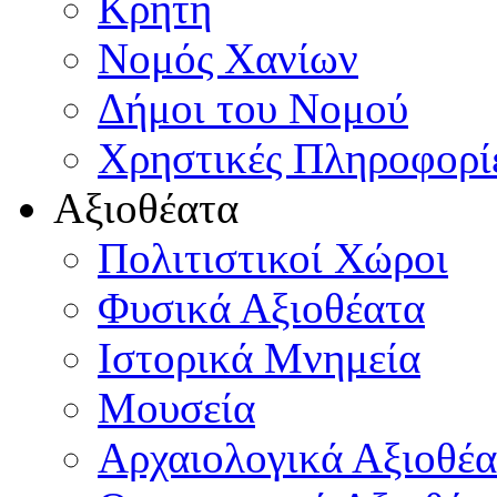
Κρήτη
Νομός Χανίων
Δήμοι του Νομού
Χρηστικές Πληροφορί
Αξιοθέατα
Πολιτιστικοί Χώροι
Φυσικά Αξιοθέατα
Ιστορικά Μνημεία
Μουσεία
Αρχαιολογικά Αξιοθέα