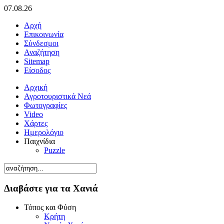
07.08.26
Αρχή
Επικοινωνία
Σύνδεσμοι
Αναζήτηση
Sitemap
Είσοδος
Αρχική
Αγροτουριστικά Νεά
Φωτογραφίες
Video
Χάρτες
Ημερολόγιο
Παιχνίδια
Puzzle
Διαβάστε για τα Χανιά
Τόπος και Φύση
Κρήτη