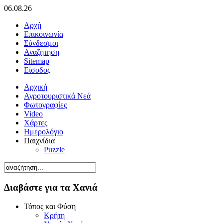
06.08.26
Αρχή
Επικοινωνία
Σύνδεσμοι
Αναζήτηση
Sitemap
Είσοδος
Αρχική
Αγροτουριστικά Νεά
Φωτογραφίες
Video
Χάρτες
Ημερολόγιο
Παιχνίδια
Puzzle
Διαβάστε για τα Χανιά
Τόπος και Φύση
Κρήτη