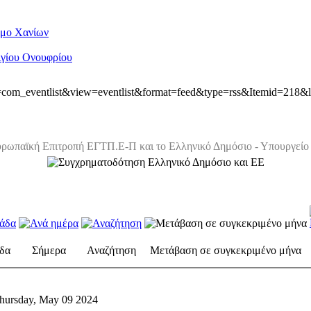
ήμο Χανίων
Αγίου Ονουφρίου
ion=com_eventlist&view=eventlist&format=feed&type=rss&Itemid=218&
ρωπαϊκή Επιτροπή ΕΓΤΠ.Ε-Π και το Ελληνικό Δημόσιο - Υπουργείο 
δα
Σήμερα
Αναζήτηση
Μετάβαση σε συγκεκριμένο μήνα
hursday, May 09 2024