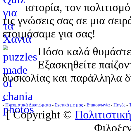
ιστορία, τον πολιτισμ
τις γνώσεις σας σε μια σε
ετοιμάσαμε για σας!
Πόσο καλά θυμάστε 
Εξασκηθείτε παίζο
δυσκολίας και παράλληλα δ
-
Πνευματικά Δικαιώματα
-
Σχετικά με μας
-
Επικοινωνία
-
Πηγές
-
[ Copyright ©
Πολιτιστική
Φιλοξε