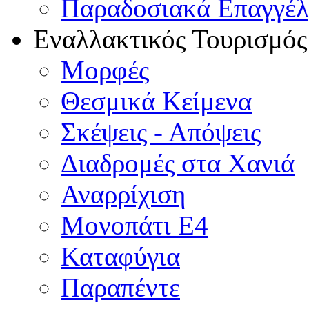
Παραδοσιακά Επαγγέ
Εναλλακτικός Τουρισμός
Μορφές
Θεσμικά Κείμενα
Σκέψεις - Απόψεις
Διαδρομές στα Χανιά
Αναρρίχιση
Μονοπάτι Ε4
Καταφύγια
Παραπέντε