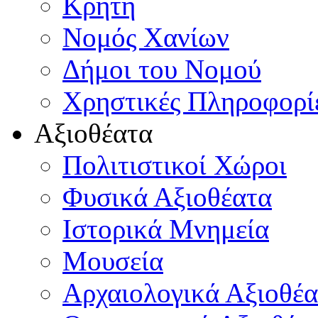
Κρήτη
Νομός Χανίων
Δήμοι του Νομού
Χρηστικές Πληροφορί
Αξιοθέατα
Πολιτιστικοί Χώροι
Φυσικά Αξιοθέατα
Ιστορικά Μνημεία
Μουσεία
Αρχαιολογικά Αξιοθέα