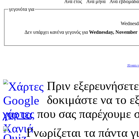
Ανά έτος
Ανά μήνα
Ανά εβδομάδα
γεγονότα για
Wednesd
Δεν υπάρχει κανένα γεγονός για
Wednesday, November 
JEvents v
Πριν εξερευνήσετε
δοκιμάστε να το εξ
χάρτες
που σας παρέχουμε σ
Γνωρίζεται τα πάντα γι