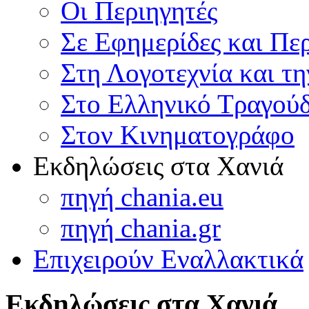
Οι Περιηγητές
Σε Εφημερίδες και Πε
Στη Λογοτεχνία και τ
Στο Ελληνικό Τραγούδ
Στον Κινηματογράφο
Εκδηλώσεις στα Χανιά
πηγή chania.eu
πηγή chania.gr
Επιχειρούν Εναλλακτικά
Εκδηλώσεις στα Χανιά