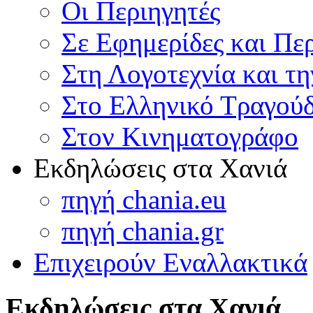
Οι Περιηγητές
Σε Εφημερίδες και Πε
Στη Λογοτεχνία και τ
Στο Ελληνικό Τραγούδ
Στον Κινηματογράφο
Εκδηλώσεις στα Χανιά
πηγή chania.eu
πηγή chania.gr
Επιχειρούν Εναλλακτικά
Εκδηλώσεις στα Χανιά