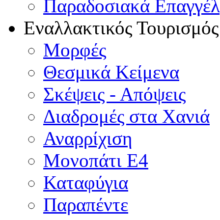
Παραδοσιακά Επαγγέ
Εναλλακτικός Τουρισμός
Μορφές
Θεσμικά Κείμενα
Σκέψεις - Απόψεις
Διαδρομές στα Χανιά
Αναρρίχιση
Μονοπάτι Ε4
Καταφύγια
Παραπέντε