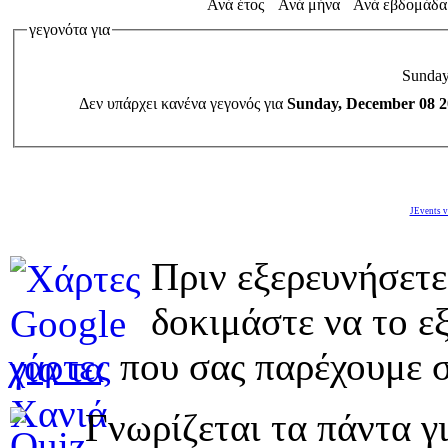
Ανά έτος
Ανά μήνα
Ανά εβδομάδα
γεγονότα για
Sunday
Δεν υπάρχει κανένα γεγονός για
Sunday, December 08 2
JEvents v
Πριν εξερευνήσετε
δοκιμάστε να το εξ
χάρτες
που σας παρέχουμε σ
Γνωρίζεται τα πάντα γι