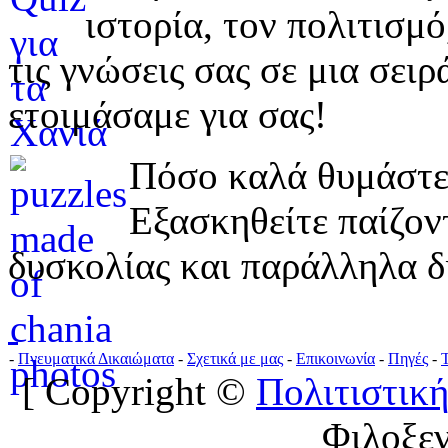
ιστορία, τον πολιτισμ
τις γνώσεις σας σε μια σε
ετοιμάσαμε για σας!
Πόσο καλά θυμάστε 
Εξασκηθείτε παίζο
δυσκολίας και παράλληλα δ
-
Πνευματικά Δικαιώματα
-
Σχετικά με μας
-
Επικοινωνία
-
Πηγές
-
[ Copyright ©
Πολιτιστική
Φιλοξε