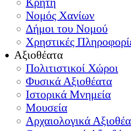
Κρήτη
Νομός Χανίων
Δήμοι του Νομού
Χρηστικές Πληροφορί
Αξιοθέατα
Πολιτιστικοί Χώροι
Φυσικά Αξιοθέατα
Ιστορικά Μνημεία
Μουσεία
Αρχαιολογικά Αξιοθέα