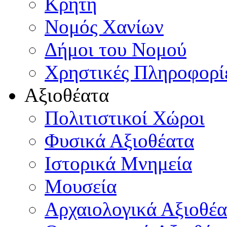
Κρήτη
Νομός Χανίων
Δήμοι του Νομού
Χρηστικές Πληροφορί
Αξιοθέατα
Πολιτιστικοί Χώροι
Φυσικά Αξιοθέατα
Ιστορικά Μνημεία
Μουσεία
Αρχαιολογικά Αξιοθέα