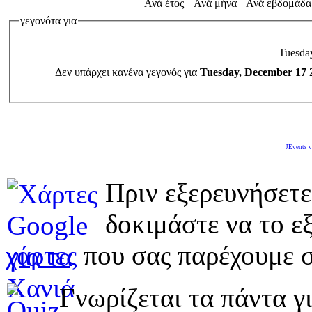
Ανά έτος
Ανά μήνα
Ανά εβδομάδα
γεγονότα για
Tuesda
Δεν υπάρχει κανένα γεγονός για
Tuesday, December 17 
JEvents v
Πριν εξερευνήσετε
δοκιμάστε να το εξ
χάρτες
που σας παρέχουμε σ
Γνωρίζεται τα πάντα γι