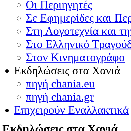
Οι Περιηγητές
Σε Εφημερίδες και Πε
Στη Λογοτεχνία και τ
Στο Ελληνικό Τραγούδ
Στον Κινηματογράφο
Εκδηλώσεις στα Χανιά
πηγή chania.eu
πηγή chania.gr
Επιχειρούν Εναλλακτικά
Εκδηλώσεις στα Χανιά