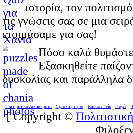
ιστορία, τον πολιτισμ
τις γνώσεις σας σε μια σε
ετοιμάσαμε για σας!
Πόσο καλά θυμάστε 
Εξασκηθείτε παίζο
δυσκολίας και παράλληλα δ
-
Πνευματικά Δικαιώματα
-
Σχετικά με μας
-
Επικοινωνία
-
Πηγές
-
[ Copyright ©
Πολιτιστική
Φιλοξε