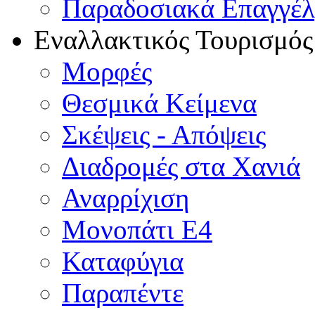
Παραδοσιακά Επαγγέ
Εναλλακτικός Τουρισμός
Μορφές
Θεσμικά Κείμενα
Σκέψεις - Απόψεις
Διαδρομές στα Χανιά
Αναρρίχιση
Μονοπάτι Ε4
Καταφύγια
Παραπέντε