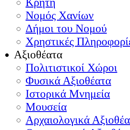
Κρήτη
Νομός Χανίων
Δήμοι του Νομού
Χρηστικές Πληροφορί
Αξιοθέατα
Πολιτιστικοί Χώροι
Φυσικά Αξιοθέατα
Ιστορικά Μνημεία
Μουσεία
Αρχαιολογικά Αξιοθέα