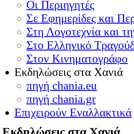
Οι Περιηγητές
Σε Εφημερίδες και Πε
Στη Λογοτεχνία και τ
Στο Ελληνικό Τραγούδ
Στον Κινηματογράφο
Εκδηλώσεις στα Χανιά
πηγή chania.eu
πηγή chania.gr
Επιχειρούν Εναλλακτικά
Εκδηλώσεις στα Χανιά