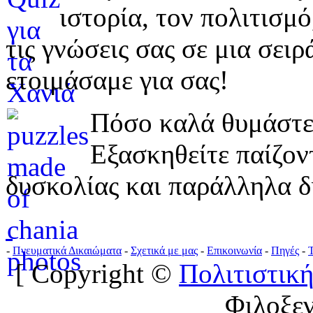
ιστορία, τον πολιτισμ
τις γνώσεις σας σε μια σε
ετοιμάσαμε για σας!
Πόσο καλά θυμάστε 
Εξασκηθείτε παίζο
δυσκολίας και παράλληλα δ
-
Πνευματικά Δικαιώματα
-
Σχετικά με μας
-
Επικοινωνία
-
Πηγές
-
[ Copyright ©
Πολιτιστική
Φιλοξε