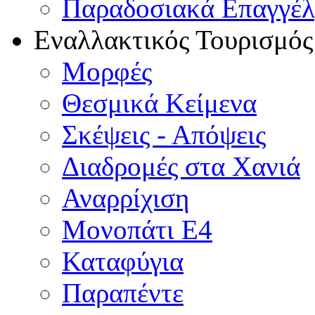
Παραδοσιακά Επαγγέ
Εναλλακτικός Τουρισμός
Μορφές
Θεσμικά Κείμενα
Σκέψεις - Απόψεις
Διαδρομές στα Χανιά
Αναρρίχιση
Μονοπάτι Ε4
Καταφύγια
Παραπέντε