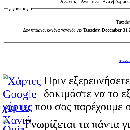
Ανά έτος
Ανά μήνα
Ανά εβδομάδα
γεγονότα για
Tuesda
Δεν υπάρχει κανένα γεγονός για
Tuesday, December 31 
JEvents v
Πριν εξερευνήσετε
δοκιμάστε να το εξ
χάρτες
που σας παρέχουμε σ
Γνωρίζεται τα πάντα γι