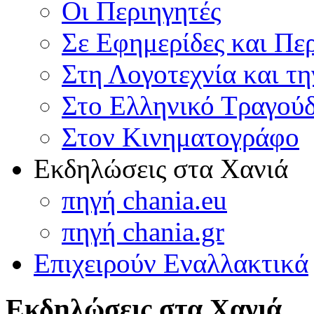
Οι Περιηγητές
Σε Εφημερίδες και Πε
Στη Λογοτεχνία και τ
Στο Ελληνικό Τραγούδ
Στον Κινηματογράφο
Εκδηλώσεις στα Χανιά
πηγή chania.eu
πηγή chania.gr
Επιχειρούν Εναλλακτικά
Εκδηλώσεις στα Χανιά