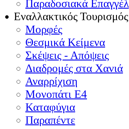
Παραδοσιακά Επαγγέ
Εναλλακτικός Τουρισμός
Μορφές
Θεσμικά Κείμενα
Σκέψεις - Απόψεις
Διαδρομές στα Χανιά
Αναρρίχιση
Μονοπάτι Ε4
Καταφύγια
Παραπέντε