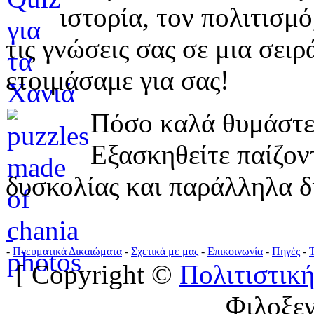
ιστορία, τον πολιτισμ
τις γνώσεις σας σε μια σε
ετοιμάσαμε για σας!
Πόσο καλά θυμάστε 
Εξασκηθείτε παίζο
δυσκολίας και παράλληλα δ
-
Πνευματικά Δικαιώματα
-
Σχετικά με μας
-
Επικοινωνία
-
Πηγές
-
[ Copyright ©
Πολιτιστική
Φιλοξε