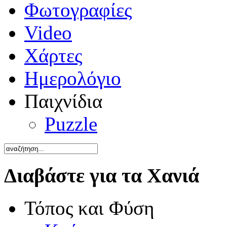
Φωτογραφίες
Video
Χάρτες
Ημερολόγιο
Παιχνίδια
Puzzle
Διαβάστε για τα Χανιά
Τόπος και Φύση