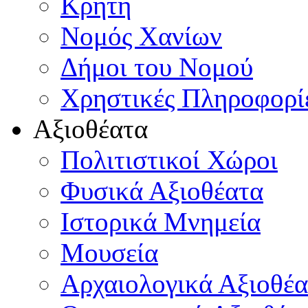
Κρήτη
Νομός Χανίων
Δήμοι του Νομού
Χρηστικές Πληροφορί
Αξιοθέατα
Πολιτιστικοί Χώροι
Φυσικά Αξιοθέατα
Ιστορικά Μνημεία
Μουσεία
Αρχαιολογικά Αξιοθέα