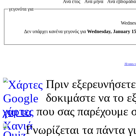
Ανά έτος
Ανά μήνα
Ανά εβδομάδα
γεγονότα για
Wednesd
Δεν υπάρχει κανένα γεγονός για
Wednesday, January 15
JEvents v
Πριν εξερευνήσετε
δοκιμάστε να το εξ
χάρτες
που σας παρέχουμε σ
Γνωρίζεται τα πάντα γι