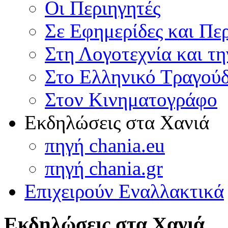
Οι Περιηγητές
Σε Εφημερίδες και Πε
Στη Λογοτεχνία και τ
Στο Ελληνικό Τραγούδ
Στον Κινηματογράφο
Εκδηλώσεις στα Χανιά
πηγή chania.eu
πηγή chania.gr
Επιχειρούν Εναλλακτικά
Εκδηλώσεις στα Χανιά