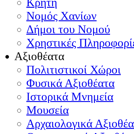
Κρήτη
Νομός Χανίων
Δήμοι του Νομού
Χρηστικές Πληροφορί
Αξιοθέατα
Πολιτιστικοί Χώροι
Φυσικά Αξιοθέατα
Ιστορικά Μνημεία
Μουσεία
Αρχαιολογικά Αξιοθέα