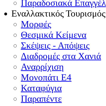
Παραδοσιακά Επαγγέ
Εναλλακτικός Τουρισμός
Μορφές
Θεσμικά Κείμενα
Σκέψεις - Απόψεις
Διαδρομές στα Χανιά
Αναρρίχιση
Μονοπάτι Ε4
Καταφύγια
Παραπέντε