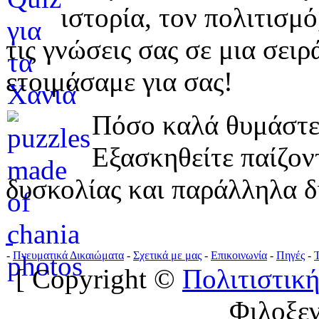
ιστορία, τον πολιτισμ
τις γνώσεις σας σε μια σε
ετοιμάσαμε για σας!
Πόσο καλά θυμάστε 
Εξασκηθείτε παίζο
δυσκολίας και παράλληλα δ
-
Πνευματικά Δικαιώματα
-
Σχετικά με μας
-
Επικοινωνία
-
Πηγές
-
[ Copyright ©
Πολιτιστική
Φιλοξε