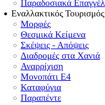
Παραδοσιακά Επαγγέ
Εναλλακτικός Τουρισμός
Μορφές
Θεσμικά Κείμενα
Σκέψεις - Απόψεις
Διαδρομές στα Χανιά
Αναρρίχιση
Μονοπάτι Ε4
Καταφύγια
Παραπέντε