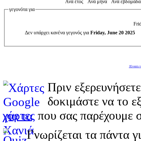
Ανά έτος
Ανά μήνα
Ανά εβδομάδα
γεγονότα για
Fri
Δεν υπάρχει κανένα γεγονός για
Friday, June 20 2025
JEvents v
Πριν εξερευνήσετε
δοκιμάστε να το εξ
χάρτες
που σας παρέχουμε σ
Γνωρίζεται τα πάντα γι