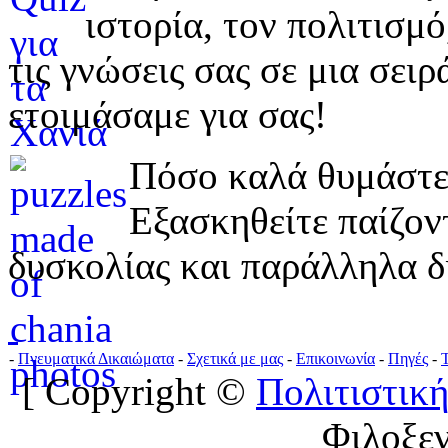
ιστορία, τον πολιτισμ
τις γνώσεις σας σε μια σε
ετοιμάσαμε για σας!
Πόσο καλά θυμάστε 
Εξασκηθείτε παίζο
δυσκολίας και παράλληλα δ
-
Πνευματικά Δικαιώματα
-
Σχετικά με μας
-
Επικοινωνία
-
Πηγές
-
[ Copyright ©
Πολιτιστική
Φιλοξε