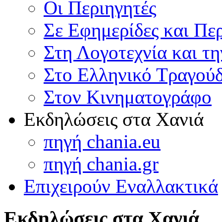
Οι Περιηγητές
Σε Εφημερίδες και Πε
Στη Λογοτεχνία και τ
Στο Ελληνικό Τραγούδ
Στον Κινηματογράφο
Εκδηλώσεις στα Χανιά
πηγή chania.eu
πηγή chania.gr
Επιχειρούν Εναλλακτικά
Εκδηλώσεις στα Χανιά