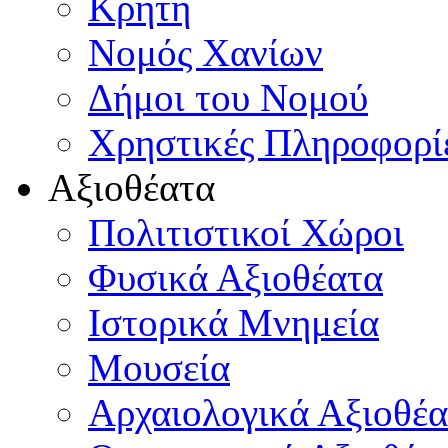
Κρήτη
Νομός Χανίων
Δήμοι του Νομού
Χρηστικές Πληροφορί
Αξιοθέατα
Πολιτιστικοί Χώροι
Φυσικά Αξιοθέατα
Ιστορικά Μνημεία
Μουσεία
Αρχαιολογικά Αξιοθέα