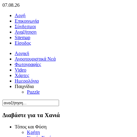
07.08.26
Αρχή
Επικοινωνία
Σύνδεσμοι
Αναζήτηση
Sitemap
Είσοδος
Αρχική
Αγροτουριστικά Νεά
Φωτογραφίες
Video
Χάρτες
Ημερολόγιο
Παιχνίδια
Puzzle
Διαβάστε για τα Χανιά
Τόπος και Φύση
Κρήτη